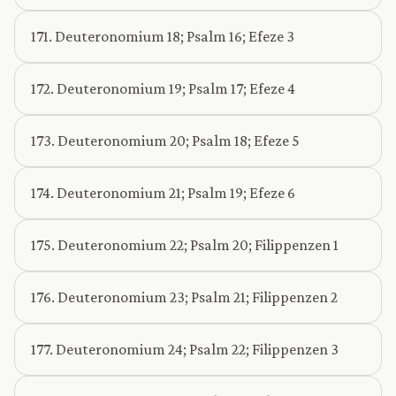
171. Deuteronomium 18; Psalm 16; Efeze 3
172. Deuteronomium 19; Psalm 17; Efeze 4
173. Deuteronomium 20; Psalm 18; Efeze 5
174. Deuteronomium 21; Psalm 19; Efeze 6
175. Deuteronomium 22; Psalm 20; Filippenzen 1
176. Deuteronomium 23; Psalm 21; Filippenzen 2
177. Deuteronomium 24; Psalm 22; Filippenzen 3