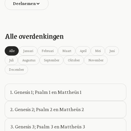
Deelnemen
Alle overdenkingen
Alle
Januari
Februari
Maart
April
Mei
Juni
Juli
Augustus
September
Oktober
November
December
1. Genesis 1; Psalm 1 en Mattheüs 1
2. Genesis 2; Psalm 2 en Mattheüs 2
3. Genesis 3; Psalm 3 en Mattheüs 3