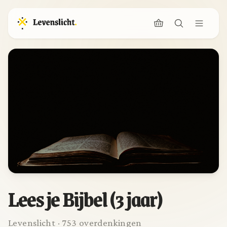
Lees je Bijbel (3 jaar)
Levenslicht · 753 overdenkingen