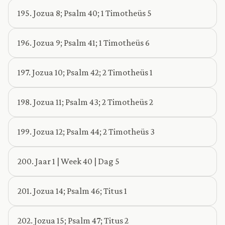
195. Jozua 8; Psalm 40; 1 Timotheüs 5
196. Jozua 9; Psalm 41; 1 Timotheüs 6
197. Jozua 10; Psalm 42; 2 Timotheüs 1
198. Jozua 11; Psalm 43; 2 Timotheüs 2
199. Jozua 12; Psalm 44; 2 Timotheüs 3
200. Jaar 1 | Week 40 | Dag 5
201. Jozua 14; Psalm 46; Titus 1
202. Jozua 15; Psalm 47; Titus 2