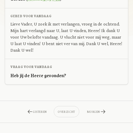
GEBED VOOR VANDAAG
Lieve Vader, U zoek ik met verlangen, vroeg in de ochtend.
Mijn hart verlangd naar U, laat U vinden, Heere! Ik dank U
voor Uw belofte vandaag. U vlucht niet voor mij weg, maar
U laat U vinden! U bent niet ver van mij. Dank U wel, Heere!
Dank U wel!
VRAAG VOOR VANDAAG
Heb jij de Heere gevonden?
GISTEREN
OVERZICHT
MORGEN