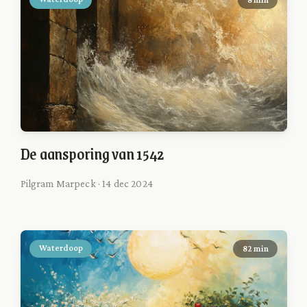
De aansporing van 1542
Pilgram Marpeck · 14 dec 2024
Waterdoop
82 min