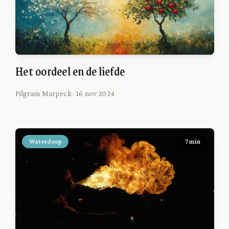
Het oordeel en de liefde
Pilgram Marpeck · 16 nov 2024
Waterdoop
7 min