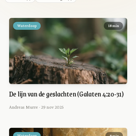
Waterdoop
18 min
De lijn van de geslachten (Galaten 4:20-31)
Andreas Murre · 29 nov 2025
Waterdoop
8 min