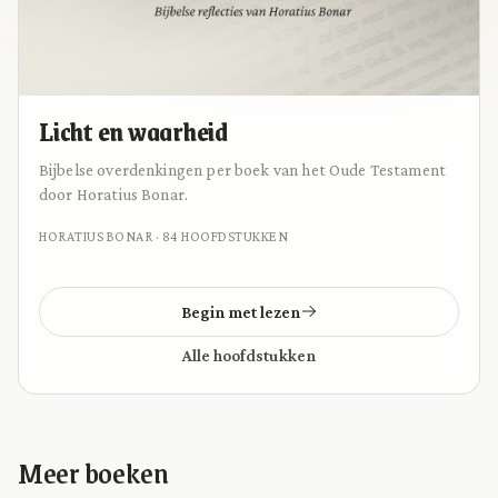
Licht en waarheid
Bijbelse overdenkingen per boek van het Oude Testament
door Horatius Bonar.
HORATIUS BONAR · 84 HOOFDSTUKKEN
Begin met lezen
Alle hoofdstukken
Meer boeken