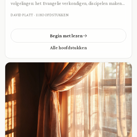
volgelingen: het Evangelie verkondigen, discipelen maken
en gemeenten stichten onder alle volken.
DAVID PLATT · 11 HOOFDSTUKKEN
Begin met lezen
Alle hoofdstukken