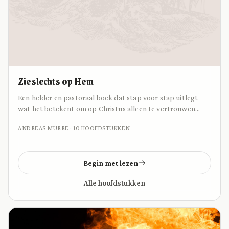
Zie slechts op Hem
Een helder en pastoraal boek dat stap voor stap uitlegt
wat het betekent om op Christus alleen te vertrouwen
voor je redding.
ANDREAS MURRE · 10 HOOFDSTUKKEN
Begin met lezen
Alle hoofdstukken