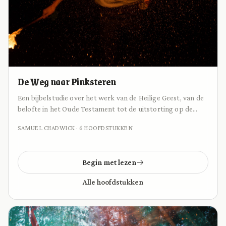
De Weg naar Pinksteren
Een bijbelstudie over het werk van de Heilige Geest, van de
belofte in het Oude Testament tot de uitstorting op de
Pinksterdag en de betekenis daarvan voor ons leven.
SAMUEL CHADWICK · 6 HOOFDSTUKKEN
Begin met lezen
Alle hoofdstukken