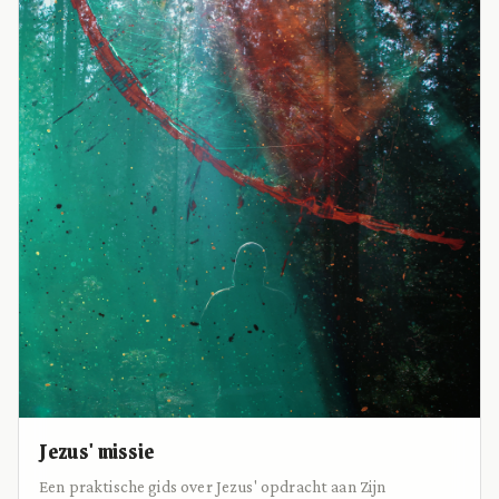
Jezus' missie
Een praktische gids over Jezus' opdracht aan Zijn