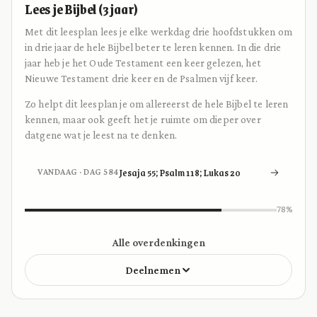
Lees je Bijbel (3 jaar)
Met dit leesplan lees je elke werkdag drie hoofdstukken om
in drie jaar de hele Bijbel beter te leren kennen. In die drie
jaar heb je het Oude Testament een keer gelezen, het
Nieuwe Testament drie keer en de Psalmen vijf keer.
Zo helpt dit leesplan je om allereerst de hele Bijbel te leren
kennen, maar ook geeft het je ruimte om dieper over
datgene wat je leest na te denken.
Jesaja 55; Psalm 118; Lukas 20
VANDAAG · DAG 584
78%
Alle overdenkingen
Deelnemen