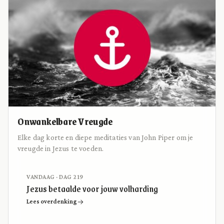
Onwankelbare Vreugde
Elke dag korte en diepe meditaties van John Piper om je
vreugde in Jezus te voeden.
VANDAAG · DAG 219
Jezus betaalde voor jouw volharding
Lees overdenking