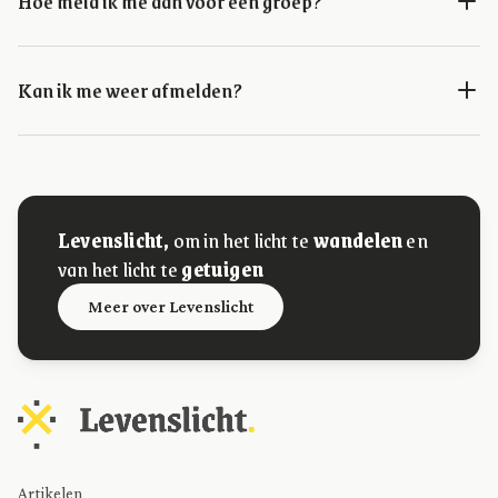
Hoe meld ik me aan voor een groep?
Kan ik me weer afmelden?
Levenslicht,
om in het licht te
wandelen
en
van het licht te
getuigen
Meer over Levenslicht
Artikelen