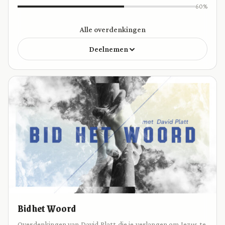
60%
Alle overdenkingen
Deelnemen
Bid het Woord
Overdenkingen van David Platt die je verlangen om Jezus te