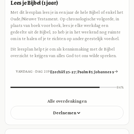
Lees je Bijbel (1 jaar)
Met dit leesplan lees je in een jaar de hele Bijbel of enkel het
Oude/Nieuwe Testament. Op chronologische volgorde, in
plaats van boek voor boek, lees je elke werkdag een
gedeelte uit de Bijbel, zo heb je in het weekend nog ruimte
om in te halen of je te richten op ander geestelijk voedsel.
Dit leesplan helpt je om als kennismaking met de Bijbel
overzicht te krijgen van alles God tot ons wilde spreken.
Ezechiël 25-27; Psalm 85; Johannes 9
VANDAAG · DAG 219
84%
Alle overdenkingen
Deelnemen