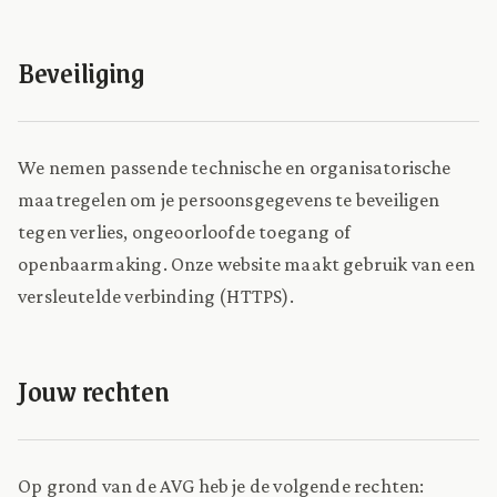
Beveiliging
We nemen passende technische en organisatorische
maatregelen om je persoonsgegevens te beveiligen
tegen verlies, ongeoorloofde toegang of
openbaarmaking. Onze website maakt gebruik van een
versleutelde verbinding (HTTPS).
Jouw rechten
Op grond van de AVG heb je de volgende rechten: