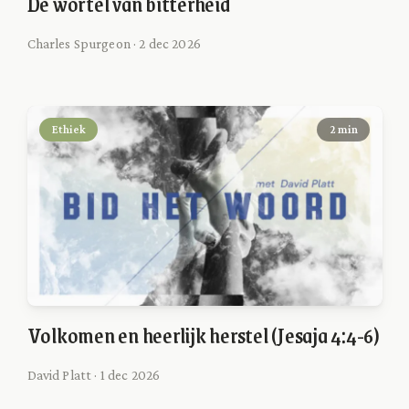
De wortel van bitterheid
Charles Spurgeon · 2 dec 2026
Ethiek
2 min
Volkomen en heerlijk herstel (Jesaja 4:4-6)
David Platt · 1 dec 2026