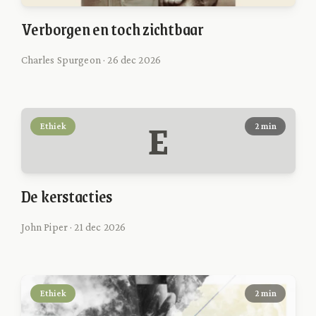
Verborgen en toch zichtbaar
Charles Spurgeon · 26 dec 2026
E
Ethiek
2 min
De kerstacties
John Piper · 21 dec 2026
Ethiek
2 min