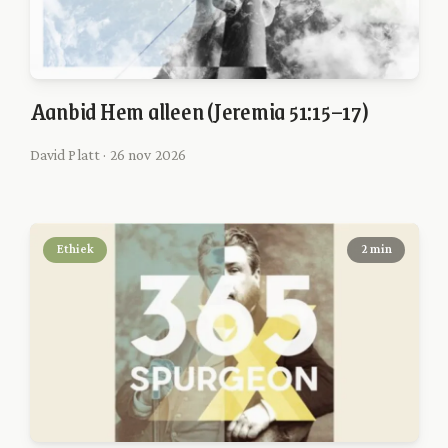
Aanbid Hem alleen (Jeremia 51:15–17)
David Platt · 26 nov 2026
Ethiek
2 min