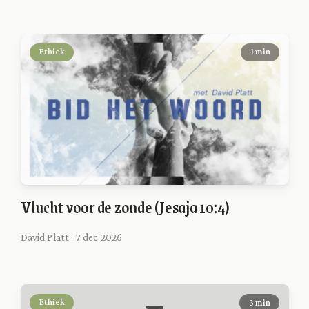
Ethiek
1 min
Vlucht voor de zonde (Jesaja 10:4)
David Platt · 7 dec 2026
Ethiek
3 min