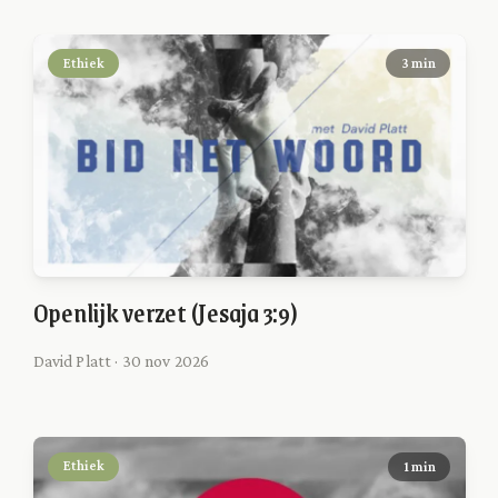
Ethiek
3 min
Openlijk verzet (Jesaja 3:9)
David Platt · 30 nov 2026
Ethiek
1 min