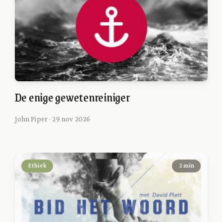
De enige gewetenreiniger
John Piper · 29 nov 2026
Ethiek
2 min