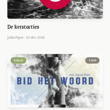
De kerstacties
John Piper · 20 dec 2026
Ethiek
2 min