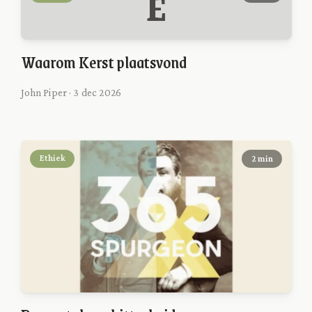
E
Waarom Kerst plaatsvond
John Piper · 3 dec 2026
Ethiek
2 min