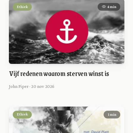
Ethiek
4 min
Vijf redenen waarom sterven winst is
John Piper · 20 nov 2026
Ethiek
1 min