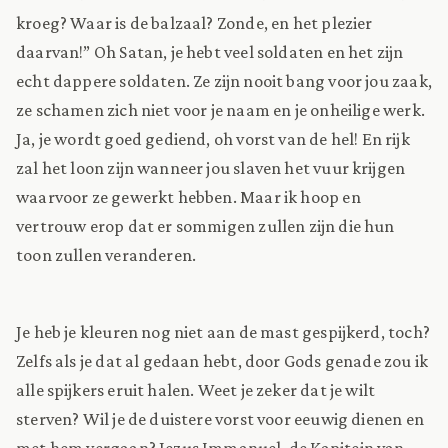
kroeg? Waar is de balzaal? Zonde, en het plezier
daarvan!” Oh Satan, je hebt veel soldaten en het zijn
echt dappere soldaten. Ze zijn nooit bang voor jou zaak,
ze schamen zich niet voor je naam en je onheilige werk.
Ja, je wordt goed gediend, oh vorst van de hel! En rijk
zal het loon zijn wanneer jou slaven het vuur krijgen
waarvoor ze gewerkt hebben. Maar ik hoop en
vertrouw erop dat er sommigen zullen zijn die hun
toon zullen veranderen.
Je heb je kleuren nog niet aan de mast gespijkerd, toch?
Zelfs als je dat al gedaan hebt, door Gods genade zou ik
alle spijkers eruit halen. Weet je zeker dat je wilt
sterven? Wil je de duistere vorst voor eeuwig dienen en
met hem vergaan? Jezus Immanuel, de Kapitein van