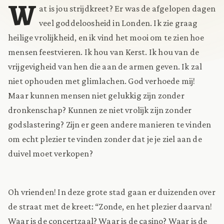
W
at is jou strijdkreet? Er was de afgelopen dagen
veel goddeloosheid in Londen. Ik zie graag
heilige vrolijkheid, en ik vind het mooi om te zien hoe
mensen feestvieren. Ik hou van Kerst. Ik hou van de
vrijgevigheid van hen die aan de armen geven. Ik zal
niet ophouden met glimlachen. God verhoede mij!
Maar kunnen mensen niet gelukkig zijn zonder
dronkenschap? Kunnen ze niet vrolijk zijn zonder
godslastering? Zijn er geen andere manieren te vinden
om echt plezier te vinden zonder dat je je ziel aan de
duivel moet verkopen?
Oh vrienden! In deze grote stad gaan er duizenden over
de straat met de kreet: “Zonde, en het plezier daarvan!
Waar is de concertzaal? Waar is de casino? Waar is de