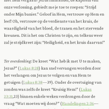
onze verlossing, gebiedt me je toe te roepen: “Strijd
onder Mijn banier.” Geloof in Hem, vertrouw op Hem en
leef! Oh, vertrouw op de verdienste van het kruis, de
waardigheid van het bloed, de tranen en het stervende
kreunen. Dit is het om Christen te zijn, en telkens weer
zal je strijdkreet zijn: “Heiligheid, en het kruis daarvan!”
Ter overdenking:
De kreet “Wat heb ik met U te maken,
Jezus?” (
Lukas 8:28
) kan snel vervangen worden door
het verlangen om Jezus te volgen en van Hem te
getuigen (
Lukas 8:38
—39). Onder de overtuiging van
zonden was zelfs de kreet “Kruisig Hem!” (
Lukas
23:21
,23) binnen enkele weken verdrongen door de
vraag “Wat moeten wij doen?” (
Handelingen 2:36
—