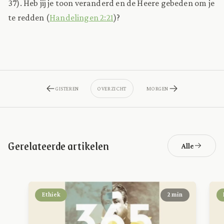
37). Heb jij je toon veranderd en de Heere gebeden om je
te redden (
Handelingen 2:21
)?
GISTEREN
OVERZICHT
MORGEN
Gerelateerde artikelen
Alle
Ethiek
2 min