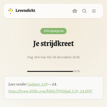
365x Spurgeon
Je strijdkreet
Dag 364 van 365
·
29 december 2026
100%
Lees verder
Galaten 5:19
—24.
https://www.bible.com/bible/1990/gal.5.19-24.HSV