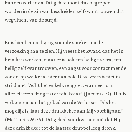
kunnen verleiden. Dit gebed moet dus begrepen
worden in de zin van bescheiden zelf-wantrouwen dat
wegvlucht van de strijd.
Er is hier bemoediging voor de smeker om de
verzoeking aan te zien. Hij vreest het kwaad dat het in
hem kan werken, maar er is ook een heilige vrees, een
heilig zelf-wantrouwen, een angst voor contact met de
zonde, op welke manier dan ook. Deze vrees is niet in
strijd met “Acht het enkel vreugde… wanneer u in
allerlei verzoekingen terechtkomt” (Jacobus 1:2). Het is
verbonden aan het gebed van de Verlosser: “Als het
mogelijk is, laat deze drinkbeker aan Mij voorbijgaan”
(Mattheüs 26:39). Dit gebed voorkwam nooit dat Hij
deze drinkbeker tot de laatste druppel leeg dronk.