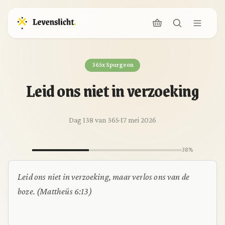
365x Spurgeon
Leid ons niet in verzoeking
Dag 138 van 365
·
17 mei 2026
38%
Leid ons niet in verzoeking, maar verlos ons van de
boze. (Mattheüs 6:13)