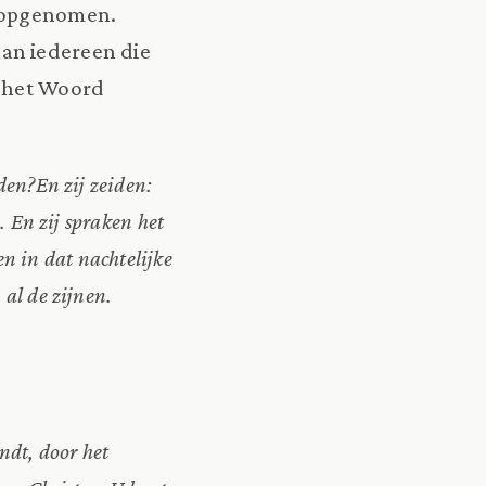
n opgenomen.
an iedereen die
e het Woord
den?En zij zeiden:
. En zij spraken het
n in dat nachtelijke
al de zijnen.
ndt, door het