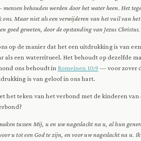
t – mensen behouden werden door het water heen. Het teg
 ons. Maar niet als een verwijderen van het vuil van het
en goed geweten, door de opstanding van Jezus Christus
s op de manier dat het een uitdrukking is van een
r als een waterritueel. Het behoudt op dezelfde m
 mond ons behoudt in
Romeinen 10:9
— voor zover d
drukking is van geloof in ons hart.
et het teken van het verbond met de kinderen van 
Verbond?
maken tussen Mij, u en uw nageslacht na u, al hun genera
oor u tot een God te zijn, en voor uw nageslacht na u. I