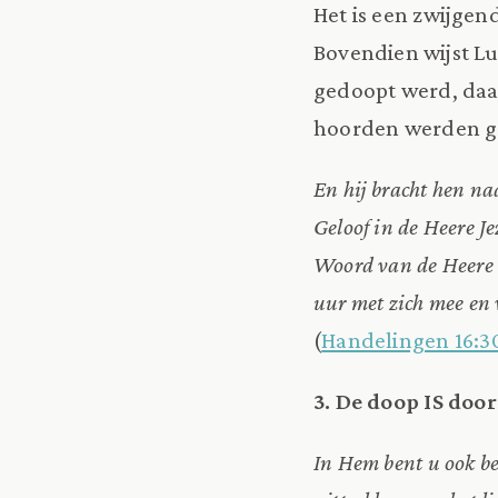
Het is een zwijgen
Bovendien wijst L
gedoopt werd, daar
hoorden werden g
En hij bracht hen naa
Geloof in de Heere Je
Woord van de Heere t
uur met zich mee en 
(
Handelingen 16:3
3. De doop IS doo
In Hem bent u ook be