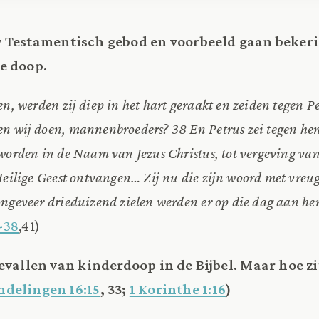
w Testamentisch gebod en voorbeeld gaan bekeri
e doop.
en, werden zij diep in het hart geraakt en zeiden tegen P
n wij doen, mannenbroeders? 38 En Petrus zei tegen hen
worden in de Naam van Jezus Christus, tot vergeving va
 Heilige Geest ontvangen… Zij nu die zijn woord met vr
ngeveer drieduizend zielen werden er op die dag aan he
-38
,41)
gevallen van kinderdoop in de Bijbel. Maar hoe zi
ndelingen 16:15
, 33;
1 Korinthe 1:16
)