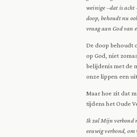
weinige –
dat is ach
doop, behoudt nu ook
vraag aan God van e
De doop behoudt on
op God, niet zomaa
belijdenis met de
onze lippen een uit
Maar hoe zit dat m
tijdens het Oude 
Ik zal Mijn verbond 
eeuwig verbond, om v