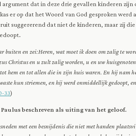
d argument dat in deze drie gevallen kinderen zij
ukas er op dat het Woord van God gesproken werd a
uit suggererend dat niet de kinderen, maar zij di
edoopt.
r buiten en zei:
Heren, wat moet ik doen om zalig te wor
zus Christus en u zult zalig worden, u en uw huisgenoten
ot hem en tot allen die in zijn huis waren. En hij nam he
waste hun striemen, en hij werd onmiddellijk gedoopt, en 
0-33
)
r Paulus beschreven als uiting van het geloof.
sneden met een besnijdenis die niet met handen plaatsvi