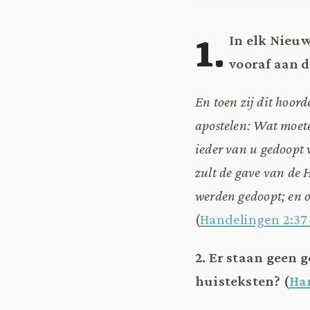
1.
In elk Nieu
vooraf aan d
En toen zij dit hoord
apostelen: Wat moete
ieder van u gedoopt 
zult de gave van de
werden gedoopt; en o
(
Handelingen 2:37
2. Er staan geen 
huisteksten? (
Ha