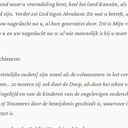
land waar u vreemdeling bent, heel het land Kanaän, als 
od zijn. Verder zei God tegen Abraham: En wat u betreft,
uw nageslacht na u, al hun generaties door. Dit is Mijn 
 u en uw nageslacht na u: al wie mannelijk is bij u moe
chismus:
istelijke ouders] zijn zowel als de volwassenen in het v
en… zo moeten zij ook door de Doop, als door het teken 
, ingelijfd en van de kinderen van de ongelovigen onders
of Testament door de besnijdenis geschiedt is, waarvoor 
zet is.