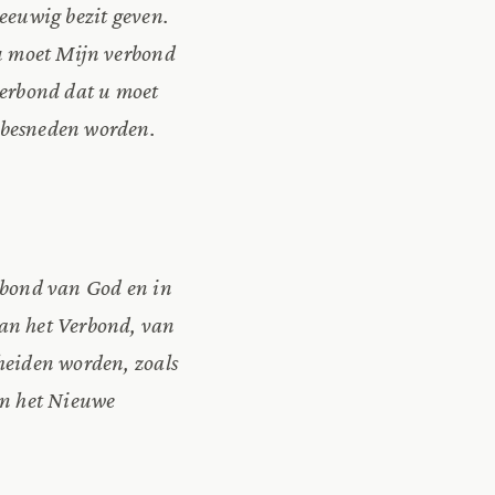
eeuwig bezit geven.
 u moet Mijn verbond
verbond dat u moet
t besneden worden.
erbond van God en in
van het Verbond, van
cheiden worden, zoals
in het Nieuwe