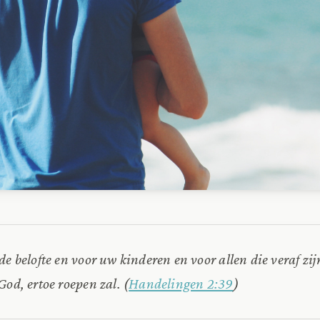
de belofte en voor uw kinderen en voor allen die veraf zij
God, ertoe roepen zal.
(
Handelingen 2:39
)