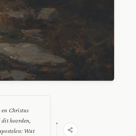
 en Christus
j dit hoorden,
 apostelen: Wat