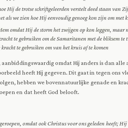
 Hij de trotse schriftgeleerden verstelt deed staan van Zi
 het als we zien hoe Hij eenvoudig genoeg kon zijn om met 
m omdat Hij de storm het zwijgen op kon leggen, maar 
racht te gebruiken om de Samaritanen met de bliksem te t
kracht te gebruiken om van het kruis af te komen
jk, aanbiddingswaardig omdat Hij anders is dan all
orbeeld heeft Hij gegeven. Dit gaat in tegen ons vle
volgen, hebben we bovennatuurlijke genade en kra
roepen en dat heeft God belooft.
geroepen, omdat ook Christus voor ons geleden heeft; Hij 