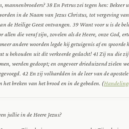
, mannenbroeders? 38 En Petrus zei tegen hen: Bekeer u 
worden in de Naam van Jezus Christus, tot vergeving van
van de Heilige Geest ontvangen. 39 Want voor u is de bel
r allen die veraf zijn, zovelen als de Heere, onze God, ert
meer andere woorden legde hij getuigenis af en spoorde 
t u behouden uit dit verkeerde geslacht! 41 Zij nu die z
en, werden gedoopt; en ongeveer drieduizend zielen we
gevoegd. 42 En zij volhardden in de leer van de apostele
n het breken van het brood en in de gebeden.
(
Handeling
n jullie in de Heere Jezus?