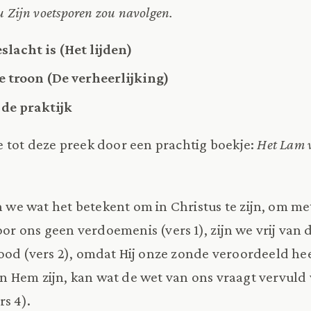
u Zijn voetsporen zou navolgen.
slacht is (Het lijden)
 troon (De verheerlijking)
de praktijk
 tot deze preek door een prachtig boekje:
Het Lam v
en we wat het betekent om in Christus te zijn, om m
voor ons geen verdoemenis (vers 1), zijn we vrij van
od (vers 2), omdat Hij onze zonde veroordeeld heef
e in Hem zijn, kan wat de wet van ons vraagt vervul
rs 4).