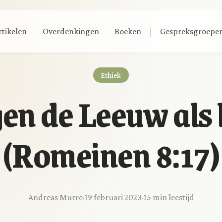
|
rtikelen
Overdenkingen
Boeken
Gespreksgroepe
Ethiek
en de Leeuw als
(Romeinen 8:17)
Andreas Murre
·
19 februari 2023
·
15 min leestijd