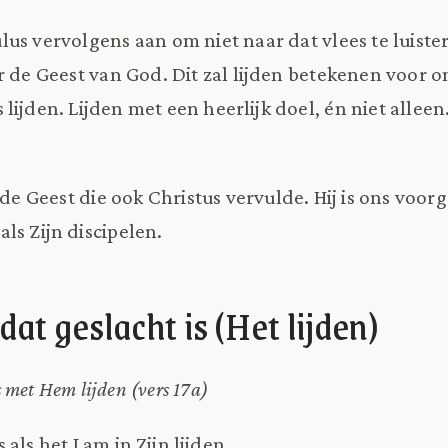
us vervolgens aan om niet naar dat vlees te luiste
r de Geest van God. Dit zal lijden betekenen voor o
lijden. Lijden met een heerlijk doel, én niet alleen
s de Geest die ook Christus vervulde. Hij is ons vo
ls Zijn discipelen.
dat geslacht is (Het lijden)
 met Hem lijden (vers 17a)
als het Lam in Zijn lijden.