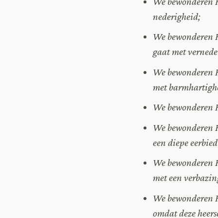
We bewonderen He
nederigheid;
We bewonderen H
gaat met vernede
We bewonderen H
met barmhartigh
We bewonderen He
We bewonderen He
een diepe eerbied
We bewonderen He
met een verbazi
We bewonderen He
omdat deze heers