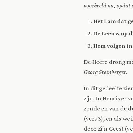
voorbeeld na, opdat 
Het Lam dat ge
De Leeuw op de
Hem volgen in 
De Heere drong me
Georg Steinberger.
In dit gedeelte zi
zijn. In Hem is er 
zonde en van de do
(vers 3), en als w
door Zijn Geest (ve