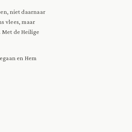
ren, niet daarnaar
ns vlees, maar
. Met de Heilige
orgegaan en Hem