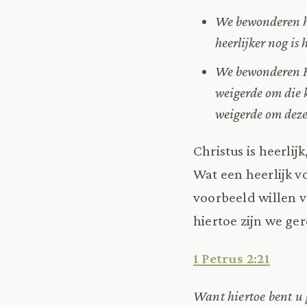
We bewonderen hoe
heerlijker nog is
We bewonderen He
weigerde om die k
weigerde om deze 
Christus is heerli
Wat een heerlijk vo
voorbeeld willen 
hiertoe zijn we ge
1 Petrus 2:21
Want hiertoe bent u 