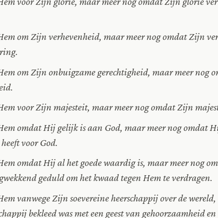
m voor Zijn glorie, maar meer nog omdat Zijn glorie ve
em om Zijn verhevenheid, maar meer nog omdat Zijn ve
ring.
em om Zijn onbuigzame gerechtigheid, maar meer nog om
eid.
m voor Zijn majesteit, maar meer nog omdat Zijn majeste
m omdat Hij gelijk is aan God, maar meer nog omdat Hij,
 heeft voor God.
m omdat Hij al het goede waardig is, maar meer nog om
ngwekkend geduld om het kwaad tegen Hem te verdragen.
m vanwege Zijn soevereine heerschappij over de wereld,
chappij bekleed was met een geest van gehoorzaamheid en