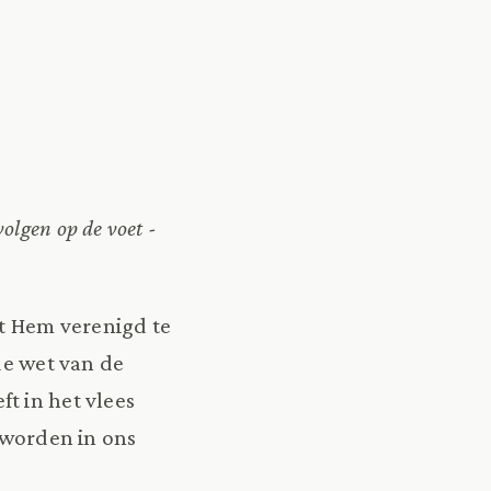
olgen op de voet -
et Hem verenigd te
 de wet van de
t in het vlees
d worden in ons