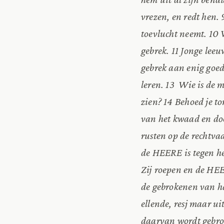
vrezen, en redt hen.
toevlucht neemt.
10 
gebrek. 11 Jonge le
gebrek aan enig goed
leren. 13 Wie is de 
zien? 14 Behoed je to
van het kwaad en do
rusten op de rechtva
de HEERE is tegen he
Zij roepen en de HEE
de gebrokenen van har
ellende, resj maar ui
daarvan wordt gebro