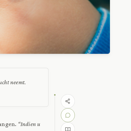
lucht neemt.
hangen.
“Indien u