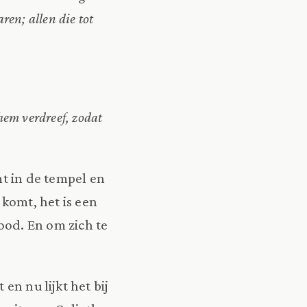
ren; allen die tot
hem verdreef, zodat
mt in de tempel en
 komt, het is een
ood. En om zich te
en nu lijkt het bij