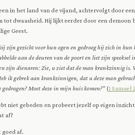
lleen in het land van de vijand, achtervolgt door ee
hem tot dwaasheid. Hij lijkt eerder door een demoon
lige Geest.
hij zijn gezicht voor hun ogen en gedroeg hij zich in hun
bbelde aan de deuren van de poort en liet zijn speeksel i
gen zijn dienaren: Zie, u ziet dat de man krankzinnig i
 Heb ik gebrek aan krankzinnigen, dat u deze man gebrach
te gedragen? Moet deze in mijn huis komen?”
(
1 Samuel 2
ebt niet gebeden en probeert jezelf op eigen inzicht
at af?
 goed af.