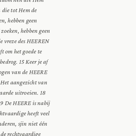
n die tot Hem de
en, hebben geen
 zoeken, hebben geen
e de vreze des HEEREN
ft om het goede te
bedrog. 15 Keer je af
e ogen van de HEERE
7 Het aangezicht van
aarde uitroeien. 18
19 De HEERE is nabij
htvaardige heeft veel
nderen, sjin niet één
 de rechtvaardige