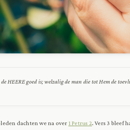
t de HEERE goed is; welzalig de man die tot Hem de toev
leden dachten we na over
1 Petrus 2
. Vers 3 bleef 