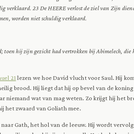
ig verklaard. 23 De HEERE verlost de ziel van Zijn diena
men, worden niet schuldig verklaard.
 toen hij zijn gezicht had vertrokken bij Abimelech, die 
uel 21
lezen we hoe David vlucht voor Saul. Hij ko
ilig brood. Hij liegt dat hij op bevel van de koning
r niemand wat van mag weten. Zo krijgt hij het br
hij het zwaard van Goliath mee.
 naar Gath, het hol van de leeuw. Hij wordt vervolgt 