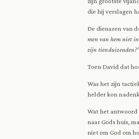
zijn grootste vijan
die hij verslagen h
De dienaren van d
men van hem niet in 
zijn tienduizenden?
Toen David dat hoor
Was het zijn tactie
helder kon naden
Wat het antwoord oo
naar Gods huis, ma
niet om God om hu