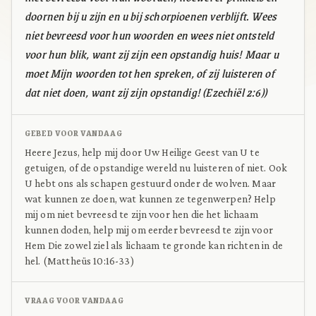
doornen bij u zijn en u bij schorpioenen verblijft. Wees
niet bevreesd voor hun woorden en wees niet ontsteld
voor hun blik, want zij zijn een opstandig huis! Maar u
moet Mijn woorden tot hen spreken, of zij luisteren of
dat niet doen, want zij zijn opstandig! (Ezechiël 2:6))
GEBED VOOR VANDAAG
Heere Jezus, help mij door Uw Heilige Geest van U te
getuigen, of de opstandige wereld nu luisteren of niet. Ook
U hebt ons als schapen gestuurd onder de wolven. Maar
wat kunnen ze doen, wat kunnen ze tegenwerpen? Help
mij om niet bevreesd te zijn voor hen die het lichaam
kunnen doden, help mij om eerder bevreesd te zijn voor
Hem Die zowel ziel als lichaam te gronde kan richten in de
hel. (Mattheüs 10:16-33)
VRAAG VOOR VANDAAG