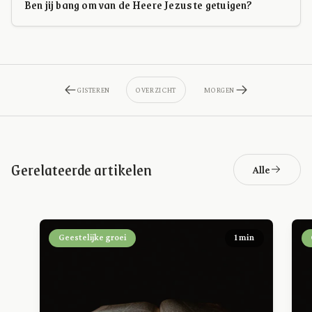
Ben jij bang om van de Heere Jezus te getuigen?
GISTEREN
OVERZICHT
MORGEN
Gerelateerde artikelen
Alle
Geestelijke groei
1 min