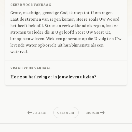
GEBED VOOR VANDAAG
Grote, machtige, genadige God, ik roep tot U om regen.
Laat de stromen van zegen komen, Heere zoals Uw Woord
het heeft beloofd. Stromen verkwikkend als regen, laat ze
stromen tot ieder die in U gelooft! Stort Uw Geest uit,
breng nieuw leven. Wek een generatie op die U volgt en Uw
levende water opborrelt uit hun binnenste als een
waterval.
VRAAG VOOR VANDAAG
Hoe zou herleving er in jouw leven uitzien?
GISTEREN
OVERZICHT
MORGEN