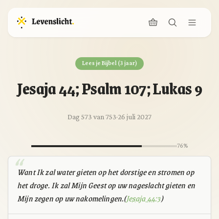
Lees je Bijbel (3 jaar)
Jesaja 44; Psalm 107; Lukas 9
Dag 573 van 753
·
26 juli 2027
76%
Want Ik zal water gieten op het dorstige en stromen op
het droge. Ik zal Mijn Geest op uw nageslacht gieten en
Mijn zegen op uw nakomelingen.(
Jesaja 44:3
)