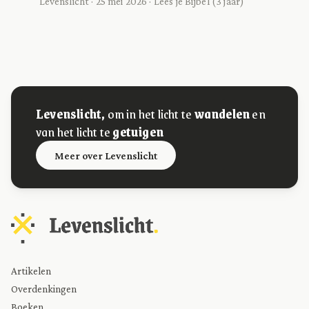
Levenslicht · 25 mei 2026 · Lees je Bijbel (3 jaar)
Levenslicht,
om in het licht te
wandelen
en
van het licht te
getuigen
Meer over Levenslicht
Artikelen
Overdenkingen
Boeken