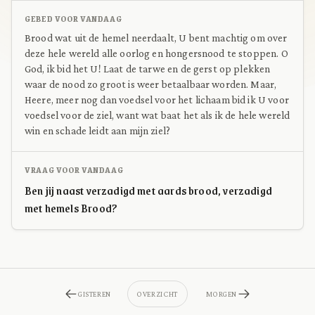
GEBED VOOR VANDAAG
Brood wat uit de hemel neerdaalt, U bent machtig om over
deze hele wereld alle oorlog en hongersnood te stoppen. O
God, ik bid het U! Laat de tarwe en de gerst op plekken
waar de nood zo groot is weer betaalbaar worden. Maar,
Heere, meer nog dan voedsel voor het lichaam bid ik U voor
voedsel voor de ziel, want wat baat het als ik de hele wereld
win en schade leidt aan mijn ziel?
VRAAG VOOR VANDAAG
Ben jij naast verzadigd met aards brood, verzadigd
met hemels Brood?
GISTEREN
OVERZICHT
MORGEN