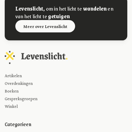
Levenslicht,
om in het licht te
wandelen
en
van het licht te
getuigen
Meer over Levenslicht
Artikelen
Overdenkingen
Boeken
Gespreksgroepen
Winkel
Categorieen