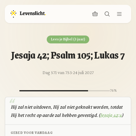
Lees je Bijbel (3 jaar)
Jesaja 42; Psalm 105; Lukas 7
Dag 571 van 753
·
24 juli 2027
76%
Hij zal niet uitdoven, Hij zal niet geknakt worden, totdat
Hij het recht op aarde zal hebben gevestigd. (
Jesaja 42:4
)
GEBED VOOR VANDAAG