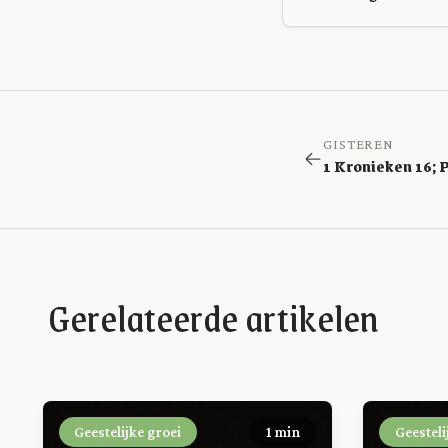
GISTEREN
Gerelateerde artikelen
Geestelijke groei
1 min
Geesteli