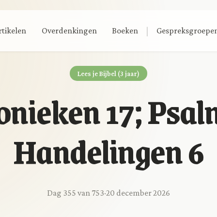
|
rtikelen
Overdenkingen
Boeken
Gespreksgroepe
Lees je Bijbel (3 jaar)
onieken 17; Psal
Handelingen 6
Dag 355 van 753
·
20 december 2026