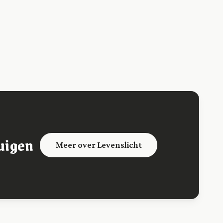
uigen
Meer over Levenslicht