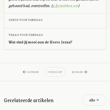
gehoord had, overtroffen. (
2 Kronieken 9:6
)
GEBED VOOR VANDAAG
VRAAG VOOR VANDAAG
Wat vind jij mooi aan de Heere Jezus?
GISTEREN
OVERZICHT
MORGEN
Gerelateerde artikelen
Alle