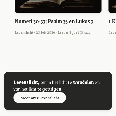
Numeri 30-33; Psalm 35 en Lukas 3
1 K
Levenslicht · 20 feb 2026 · Lees je Bijbel (3 jaar)
Leve
Levenslicht,
om in het licht te
wandelen
en
van het licht te
getuigen
Meer over Levenslicht