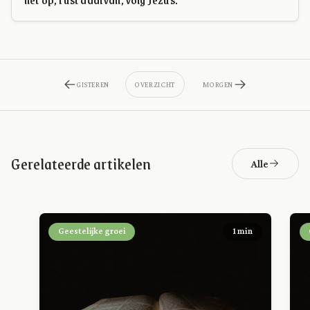
GISTEREN
OVERZICHT
MORGEN
Gerelateerde artikelen
Alle
Geestelijke groei
1 min