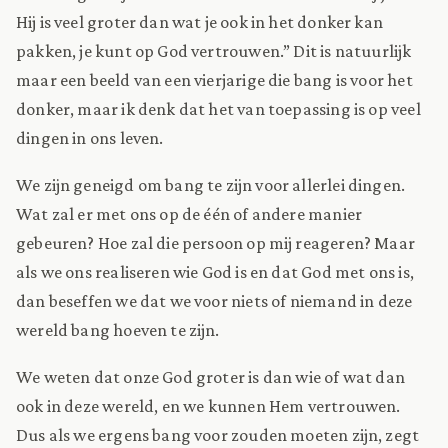
Hij is veel groter dan wat je ook in het donker kan
pakken, je kunt op God vertrouwen.” Dit is natuurlijk
maar een beeld van een vierjarige die bang is voor het
donker, maar ik denk dat het van toepassing is op veel
dingen in ons leven.
We zijn geneigd om bang te zijn voor allerlei dingen.
Wat zal er met ons op de één of andere manier
gebeuren? Hoe zal die persoon op mij reageren? Maar
als we ons realiseren wie God is en dat God met ons is,
dan beseffen we dat we voor niets of niemand in deze
wereld bang hoeven te zijn.
We weten dat onze God groter is dan wie of wat dan
ook in deze wereld, en we kunnen Hem vertrouwen.
Dus als we ergens bang voor zouden moeten zijn, zegt