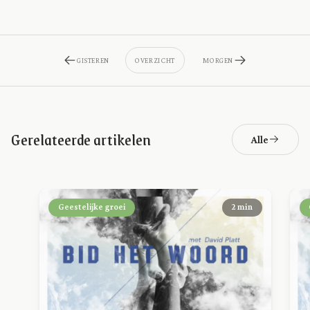
GISTEREN
OVERZICHT
MORGEN
Gerelateerde artikelen
Alle
Geestelijke groei
2 min