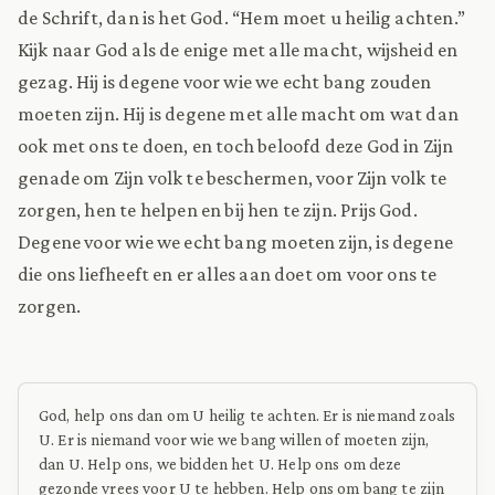
de Schrift, dan is het God. “Hem moet u heilig achten.”
Kijk naar God als de enige met alle macht, wijsheid en
gezag. Hij is degene voor wie we echt bang zouden
moeten zijn. Hij is degene met alle macht om wat dan
ook met ons te doen, en toch beloofd deze God in Zijn
genade om Zijn volk te beschermen, voor Zijn volk te
zorgen, hen te helpen en bij hen te zijn. Prijs God.
Degene voor wie we echt bang moeten zijn, is degene
die ons liefheeft en er alles aan doet om voor ons te
zorgen.
God, help ons dan om U heilig te achten. Er is niemand zoals
U. Er is niemand voor wie we bang willen of moeten zijn,
dan U. Help ons, we bidden het U. Help ons om deze
gezonde vrees voor U te hebben. Help ons om bang te zijn