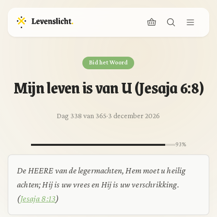
Bid het Woord
Mijn leven is van U (Jesaja 6:8)
Dag 338 van 365
·
3 december 2026
93%
De HEERE van de legermachten, Hem moet u heilig
achten; Hij is uw vrees en Hij is uw verschrikking.
(
Jesaja 8:13
)