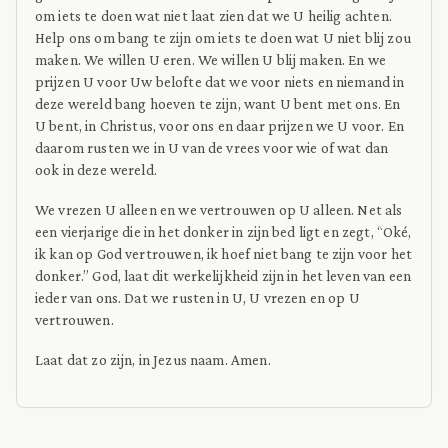
om iets te doen wat niet laat zien dat we U heilig achten.
Help ons om bang te zijn om iets te doen wat U niet blij zou
maken. We willen U eren. We willen U blij maken. En we
prijzen U voor Uw belofte dat we voor niets en niemand in
deze wereld bang hoeven te zijn, want U bent met ons. En
U bent, in Christus, voor ons en daar prijzen we U voor. En
daarom rusten we in U van de vrees voor wie of wat dan
ook in deze wereld.
We vrezen U alleen en we vertrouwen op U alleen. Net als
een vierjarige die in het donker in zijn bed ligt en zegt, “Oké,
ik kan op God vertrouwen, ik hoef niet bang te zijn voor het
donker.” God, laat dit werkelijkheid zijn in het leven van een
ieder van ons. Dat we rusten in U, U vrezen en op U
vertrouwen.
Laat dat zo zijn, in Jezus naam. Amen.