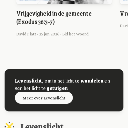
Vrijgevigheid in de gemeente
Vre
(Exodus 36:3-7)
Davi
David Platt · 25 jun 2026 · Bid het Woord
Levenslicht,
om in het licht te
wandelen
en
van het licht te
getuigen
Meer over Levenslicht