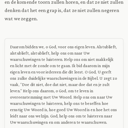
en de komende toorn zullen horen, en dat ze niet zullen
denken dat het een grap is, dat ze niet zullen negeren
wat we zeggen.
Daarom bidden we, o God, voor ons eigen leven. Alstublieft,
alstublieft, alstublieft, help ons om naar Uw
waarschuwingen te luisteren. Help ons om niet makkelijk
en licht met de zonde om te gaan. Ik bid daarom in mijn
eigen leven en voor iedereen die dit leest. O God, U geeft
ons zulke duidelijke waarschuwingen in de Bijbel. U zegt zo
vaak, “Doe dit niet, doe dat niet, maar doe dat en je zult
leven.” Help ons daarom, o God, om te leven in
overeenstemming met Uw Woord. Help ons om naar Uw
waarschuwingen te luisteren, help ons te beseffen hoe
ernstig Uw Woord is, hoe goed Uw Woord is en hoe het ons
leidt naar ons welzijn. God, help ons om te luisteren naar
Uw waarschuwingen en om anderen te waarschuwen.