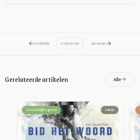
GISTEREN
OVERZICHT
MORGEN
Gerelateerde artikelen
Alle
Geestelijke groei
1 min