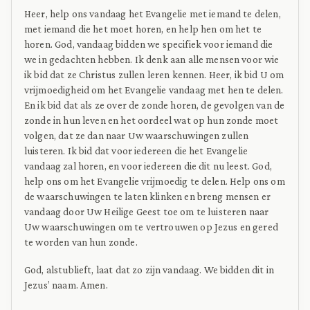
Heer, help ons vandaag het Evangelie met iemand te delen,
met iemand die het moet horen, en help hen om het te
horen. God, vandaag bidden we specifiek voor iemand die
we in gedachten hebben. Ik denk aan alle mensen voor wie
ik bid dat ze Christus zullen leren kennen. Heer, ik bid U om
vrijmoedigheid om het Evangelie vandaag met hen te delen.
En ik bid dat als ze over de zonde horen, de gevolgen van de
zonde in hun leven en het oordeel wat op hun zonde moet
volgen, dat ze dan naar Uw waarschuwingen zullen
luisteren. Ik bid dat voor iedereen die het Evangelie
vandaag zal horen, en voor iedereen die dit nu leest. God,
help ons om het Evangelie vrijmoedig te delen. Help ons om
de waarschuwingen te laten klinken en breng mensen er
vandaag door Uw Heilige Geest toe om te luisteren naar
Uw waarschuwingen om te vertrouwen op Jezus en gered
te worden van hun zonde.
God, alstublieft, laat dat zo zijn vandaag. We bidden dit in
Jezus’ naam. Amen.