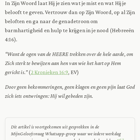
In Zijn Woord laat Hij je zien wat je mist en wat Hij je
belooft te geven. Vertrouw dan op Zijn Woord, op al Zijn
beloften en ga naar de genadetroon om
barmhartigheid en hulp te krijgen in je nood (Hebreeën
4:16).
“Want de ogen van de HEERE trekken over de hele aarde, om
Zich sterk te bewijzen aan hen van wie het hart op Hem
gericht is.”
(
2 Kronieken 16:9
, EV)
Door geen bekommeringen,
geen klagen en geen pijn
laat God
zich iets ontwringen:
Hij wil gebeden zijn.
Dit artikel is voortgekomen uit gesprekken in de
MijnGeloofsvraag Whatsapp-groep waar we iedere werkdag