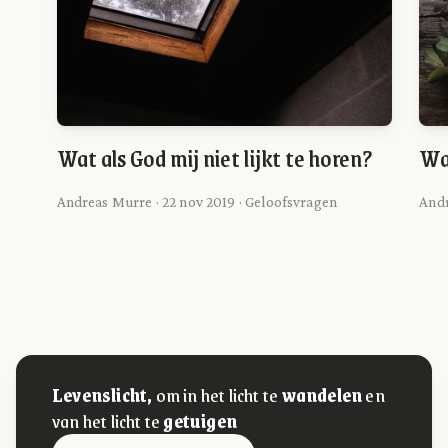
Wat als God mij niet lijkt te horen?
Wa
Andreas Murre · 22 nov 2019 · Geloofsvragen
Andr
Levenslicht,
om in het licht te
wandelen
en
van het licht te
getuigen