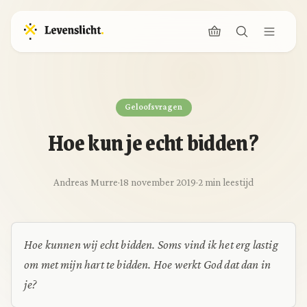
Geloofsvragen
Hoe kun je echt bidden?
Andreas Murre
·
18 november 2019
·
2 min leestijd
Hoe kunnen wij echt bidden. Soms vind ik het erg lastig
om met mijn hart te bidden. Hoe werkt God dat dan in
je?