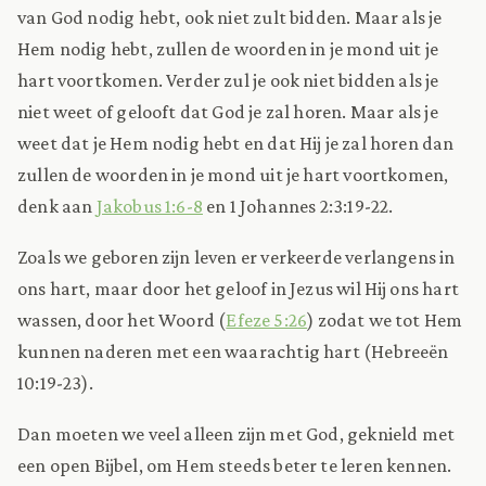
van God nodig hebt, ook niet zult bidden. Maar als je
Hem nodig hebt, zullen de woorden in je mond uit je
hart voortkomen. Verder zul je ook niet bidden als je
niet weet of gelooft dat God je zal horen. Maar als je
weet dat je Hem nodig hebt en dat Hij je zal horen dan
zullen de woorden in je mond uit je hart voortkomen,
denk aan
Jakobus 1:6-8
en 1 Johannes 2:3:19-22.
Zoals we geboren zijn leven er verkeerde verlangens in
ons hart, maar door het geloof in Jezus wil Hij ons hart
wassen, door het Woord (
Efeze 5:26
) zodat we tot Hem
kunnen naderen met een waarachtig hart (Hebreeën
10:19-23).
Dan moeten we veel alleen zijn met God, geknield met
een open Bijbel, om Hem steeds beter te leren kennen.