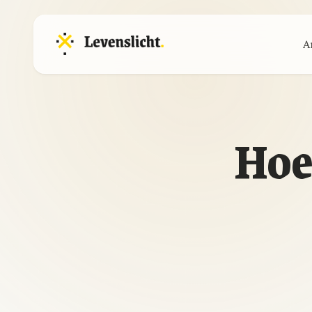
A
Hoe 