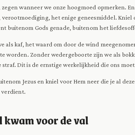
een zegen wanneer we onze hoogmoed opmerken. En 
 verootmoediging, het enige geneesmiddel. Kniel 
ient buitenom Gods genade, buitenom het liefdesoff
 we als kaf, het waard om door de wind meegenome
te worden. Zonder wedergeboorte zijn we als bokke
 straf. Dit is de ernstige werkelijkheid die ons mo
buitenom Jezus en kniel voor Hem neer die je al deze
 verdient.
kwam voor de val