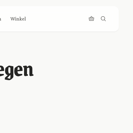
n
Winkel
tegen