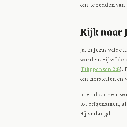
ons te redden van 
Kijk naar 
Ja, in Jezus wilde 
worden. Hij wilde z
(
Filippenzen 2:8
).
ons herstellen en 
In en door Hem wo
tot erfgenamen, al
Hij verlangd.