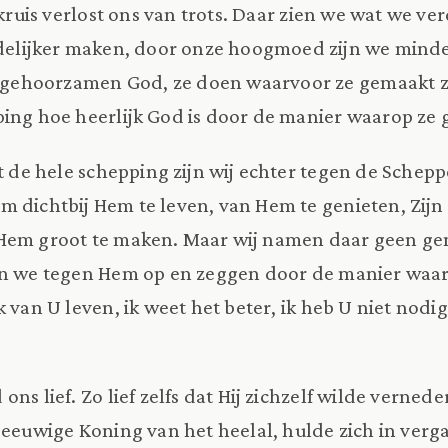
 kruis verlost ons van trots. Daar zien we wat we ver
uidelijker maken, door onze hoogmoed zijn we min
hoorzamen God, ze doen waarvoor ze gemaakt zij
ing hoe heerlijk God is door de manier waarop ze 
t de hele schepping zijn wij echter tegen de Schepp
 dichtbij Hem te leven, van Hem te genieten, Zijn 
Hem groot te maken. Maar wij namen daar geen g
an we tegen Hem op en zeggen door de manier waar
k van U leven, ik weet het beter, ik heb U niet nodig 
ns lief. Zo lief zelfs dat Hij zichzelf wilde verneder
 eeuwige Koning van het heelal, hulde zich in verg