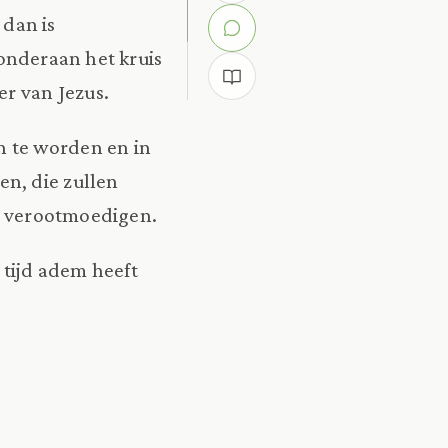
dan is
onderaan het kruis
er van Jezus.
n te worden en in
n, die zullen
et verootmoedigen.
 tijd adem heeft