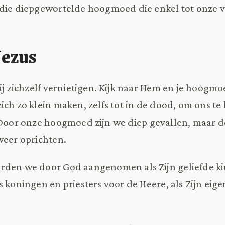
die diepgewortelde hoogmoed die enkel tot onze ve
Jezus
Hij zichzelf vernietigen. Kijk naar Hem en je hoogmo
ich zo klein maken, zelfs tot in de dood, om ons te
 Door onze hoogmoed zijn we diep gevallen, maar do
weer oprichten.
rden we door God aangenomen als Zijn geliefde k
s koningen en priesters voor de Heere, als Zijn eige