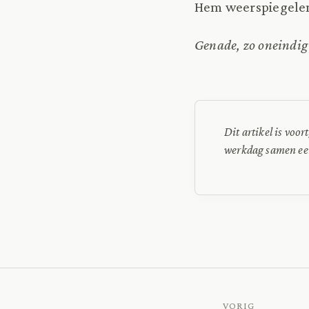
Hem weerspiegele
Genade, zo oneindig 
Dit artikel is vo
werkdag samen ee
VORIG