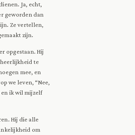
dienen. Ja, echt,
der geworden dan
n. Ze vertellen,
gemaakt zijn.
er opgestaan. Hij
heerlijkheid te
enoegen mee, en
op we leven, “Nee,
en ik wil mijzelf
en. Hij die alle
ankelijkheid om