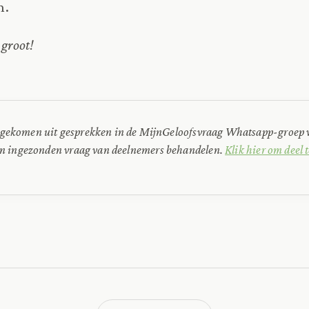
n.
groot!
ortgekomen uit gesprekken in de MijnGeloofsvraag Whatsapp-groep 
n ingezonden vraag van deelnemers behandelen.
Klik hier om deel