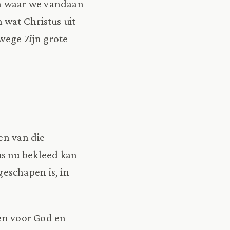
n waar we vandaan
 wat Christus uit
wege Zijn grote
en van die
us nu bekleed kan
eschapen is, in
ven voor God en