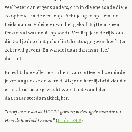
veel beter dan ergens anders, dan in die ene zonde die je
zo ophoudt in de wedloop. Richt je ogen op Hem, de
Leidsman en Voleinder van het geloof. Bij Hem is een
feestmaal wat nooit ophoudt. Verdiep je in de rijkdom
die God je door het geloof in Christus gegeven heeft (en
zeker wil geven). En wandel daar dan naar, leef
daaruit.
En echt, hoe voller je van bent van de Heere, hoe minder
je verlangt naar de wereld. Als je de heerlijkheid ziet die
er in Christus op je wacht wordt het wandelen
daarnaar steeds makkelijker.
“Proef en zie dat de HEERE goed is; welzalig de man die tot
Hem de toevlucht neemt”
(
Psalm 34:9
)