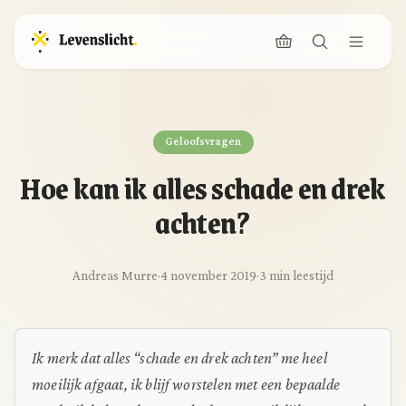
Geloofsvragen
Hoe kan ik alles schade en drek
achten?
Andreas Murre
·
4 november 2019
·
3 min leestijd
Ik merk dat alles “schade en drek achten” me heel
moeilijk afgaat, ik blijf worstelen met een bepaalde