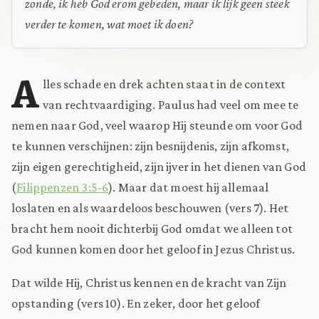
zonde, ik heb God erom gebeden, maar ik lijk geen steek
verder te komen, wat moet ik doen?
A
lles schade en drek achten staat in de context
van rechtvaardiging. Paulus had veel om mee te
nemen naar God, veel waarop Hij steunde om voor God
te kunnen verschijnen: zijn besnijdenis, zijn afkomst,
zijn eigen gerechtigheid, zijn ijver in het dienen van God
(
Filippenzen 3:5-6
). Maar dat moest hij allemaal
loslaten en als waardeloos beschouwen (vers 7). Het
bracht hem nooit dichterbij God omdat we alleen tot
God kunnen komen door het geloof in Jezus Christus.
Dat wilde Hij, Christus kennen en de kracht van Zijn
opstanding (vers 10). En zeker, door het geloof