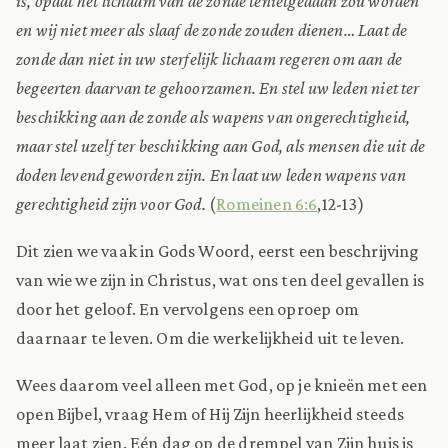
is, opdat het lichaam van de zonde tenietgedaan zou worden
en wij niet meer als slaaf de zonde zouden dienen… Laat de
zonde dan niet in uw sterfelijk lichaam regeren om aan de
begeerten daarvan te gehoorzamen. En stel uw leden niet ter
beschikking aan de zonde als wapens van ongerechtigheid,
maar stel uzelf ter beschikking aan God, als mensen die uit de
doden levend geworden zijn. En laat uw leden wapens van
gerechtigheid zijn voor God.
(
Romeinen 6:6
,12-13)
Dit zien we vaak in Gods Woord, eerst een beschrijving
van wie we zijn in Christus, wat ons ten deel gevallen is
door het geloof. En vervolgens een oproep om
daarnaar te leven. Om die werkelijkheid uit te leven.
Wees daarom veel alleen met God, op je knieën met een
open Bijbel, vraag Hem of Hij Zijn heerlijkheid steeds
meer laat zien. Eén dag op de drempel van Zijn huis is