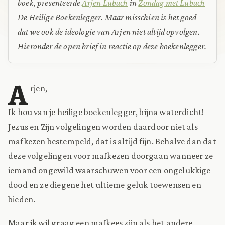
boek, presenteerde
Arjen Lubach
in
Zondag met Lubach
De Heilig
e Boekenlegger. Maar misschien is het goed
dat we ook de ideologie van Arjen niet altijd opvolgen.
Hieronder de open brief in reactie op deze boekenlegger.
A
rjen,
Ik hou van je heilige boekenlegger, bijna waterdicht!
Jezus en Zijn volgelingen worden daardoor niet als
mafkezen bestempeld, dat is altijd fijn. Behalve dan dat
deze volgelingen voor mafkezen doorgaan wanneer ze
iemand ongewild waarschuwen voor een ongelukkige
dood en ze diegene het ultieme geluk toewensen en
bieden.
Maar ik wil graag een mafkees zijn als het andere