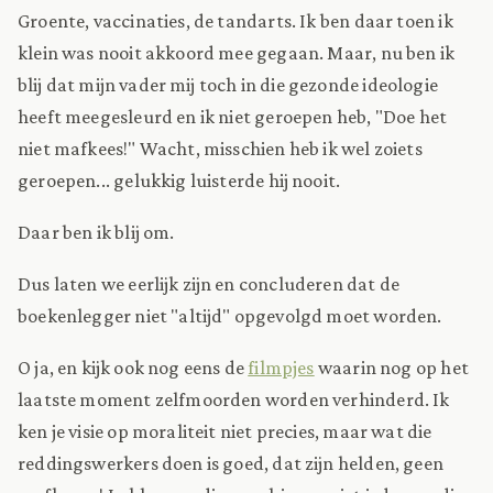
Groente, vaccinaties, de tandarts. Ik ben daar toen ik
klein was nooit akkoord mee gegaan. Maar, nu ben ik
blij dat mijn vader mij toch in die gezonde ideologie
heeft meegesleurd en ik niet geroepen heb, "Doe het
niet mafkees!" Wacht, misschien heb ik wel zoiets
geroepen... gelukkig luisterde hij nooit.
Daar ben ik blij om.
Dus laten we eerlijk zijn en concluderen dat de
boekenlegger niet "altijd" opgevolgd moet worden.
O ja, en kijk ook nog eens de
filmpjes
waarin nog op het
laatste moment zelfmoorden worden verhinderd. Ik
ken je visie op moraliteit niet precies, maar wat die
reddingswerkers doen is goed, dat zijn helden, geen