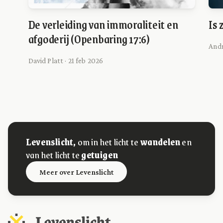
De verleiding van immoraliteit en
Is
afgoderij (Openbaring 17:6)
Andr
David Platt · 21 feb 2026
Levenslicht,
om in het licht te
wandelen
en
van het licht te
getuigen
Meer over Levenslicht