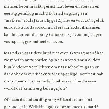
mensen beter maakt, gerust laat leven en sterven en
eeuwig gelukkig maakt! Ik ben dan graag een
"mafkees" zoals Jezus. Hij gaf Zijn leven voor zo'n geluk
en rust wat ik daardoor nu al ervaar zodat ik mensen
kan helpen zonder bang te hoeven zijn voor mijn eigen
voorspoed, gezondheid en leven.
Maar daar gaat deze brief niet over. Ik vraag me af hoe
we moeten antwoorden op incidenten waarin ouders
hun kinderen verplichten om naar school te gaan en
dat ook door overheden wordt opgelegd. Komt dit ook
niet uit een of ander heilig boek waarin beschreven
wordt dat kennis erg belangrijk is?
Of neem de ouders die graag willen dat hun kind
gezond leeft. Welk kind gaat daar nu mee akkoord?