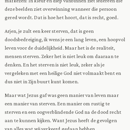
mafkezen! In kleur en diep vanbinnen ziet iedereen die
deze beelden ziet overwinning wanneer die persoon
gered wordt. Dat is hoe het hoort, dat is recht, goed.
Arjen, je zult een keer sterven, dat is geen
doodsbedreiging, ik wens je een lang leven, een hoopvol
leven voor de duidelijkheid. Maar het is de realiteit,
mensen sterven. Zeker het is niet leuk om daaraan te
denken. En het sterven is niet leuk, zeker als je
vergeleken met een heilige God niet volmaakt bent en
dus niet in Zijn buurt kunt komen.
Maar wat Jezus gaf was geen manier van leven maar
een manier van sterven. Een manier om rustig te
sterven en een oogverblindende God na de dood recht
aan te kunnen kijken. Want Jezus heeft de gevolgen
van alles wat wij verkeerd gedaan hebben