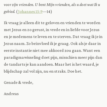
voor zijn vrienden. U bent Mijn vrienden, als u doet wat Ik u
gebied.
(
Johannes 15:9
—14)
Ik vraag je alleen dit te geloven en vrienden te worden
met Jezus en zo gerust, in vrede en in liefde voor Jezus
en je medemens te leven en te sterven. Dat vraag ik je in
Jezus naam. Zo beïnvloed ik je graag. Ook als je daar in
eerste instantie niet mee akkoord zou gaan. Want een
paradigmawisseling doet pijn, misschien meer pijn dan
de tandarts je kan aandoen. Maar het is het waard, je
blijdschap zal vol zijn, nu en straks. Doe het.
Genade & vrede,
Andreas