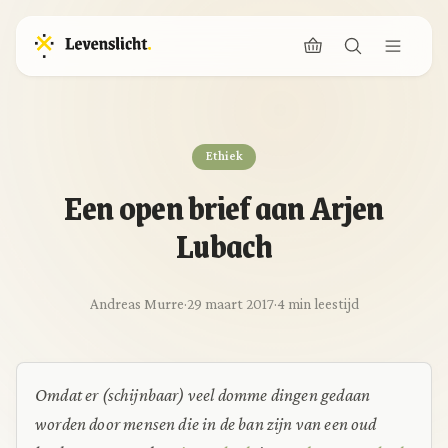
Ethiek
Een open brief aan Arjen
Lubach
Andreas Murre
·
29 maart 2017
·
4 min leestijd
Omdat er (schijnbaar) veel domme dingen gedaan
worden door mensen die in de ban zijn van een oud