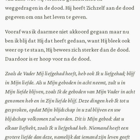
weggedragen in de dood. Hij heeft Zichzelf aan de dood
gegeven om ons het leven te geven.
Vooraf was ik daarmee niet akkoord gegaan maar nu
ben ik blij dat Hij dat heeft gedaan, want Hij bleek ook
weer op te staan, Hij bewees zich sterker dan de dood.
Daardoor is er hoop voor na de dood.
Zoals de Vader Mij liefgehad heeft, heb ook Ik u liefgehad; blijf
in Mijn liefde. Als u Mijn geboden in acht neemt, zult u in
Mijn liefde blijven, zoals Ik de geboden van Mijn Vader in acht
genomen heb en in Zijn liefde blijf. Deze dingen heb Ik tot u
gesproken, opdat Mijn blijdschap in u zal blijven en uw
blijdschap volkomen zal worden. Dit is Mijn gebod: dat u
elkaar liefhebt, zoals Ik u liefgehad heb. Niemand heeft een
grotere liefde dan deze, namelijk dat iemand zijn leven geeft