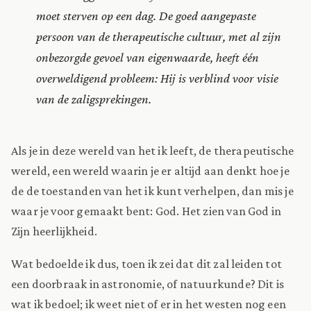
moet sterven op een dag. De goed aangepaste
persoon van de therapeutische cultuur, met al zijn
onbezorgde gevoel van eigenwaarde, heeft één
overweldigend probleem: Hij is verblind voor visie
van de zaligsprekingen.
Als je in deze wereld van het ik leeft, de therapeutische
wereld, een wereld waarin je er altijd aan denkt hoe je
de de toestanden van het ik kunt verhelpen, dan mis je
waar je voor gemaakt bent: God. Het zien van God in
Zijn heerlijkheid.
Wat bedoelde ik dus, toen ik zei dat dit zal leiden tot
een doorbraak in astronomie, of natuurkunde? Dit is
wat ik bedoel; ik weet niet of er in het westen nog een