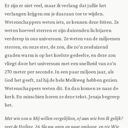
Er zijn er niet veel, maar ik verlang dat jullie het
verlangen krijgen om je daaraan toe te wijden.
Wetenschappers weten iets, ze kennen deze feiten. Ze
weten hoeveel sterren er zijn duizenden lichtjaren
verderop in ons universum. Ze weten van de miljoenen
sterren, en onze ster, de zon, die zo’n zesduizend
graden warm is op het koelste gedeelte, en deze zon
vliegt door het universum met een snelheid van zo’n
270 meter per seconde. In een paar miljoen jaar, als
God het geeft, zal hij de hele Melkweg hebben gezien.
Wetenschappers weten dit. En dan komen ze naar de
kerk. En misschien horen ze deze tekst. Jesaja begreep
het.
Met wie zou u Mij willen vergelijken, of aan wie ben Ik gelijk?
zegt de Heilige. 26 Sla uw ogen op naar omhoog, en zie Wie