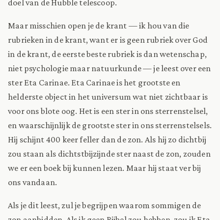
doel van de Hubble telescoop.
Maar misschien open je de krant — ik hou van die
rubrieken in de krant, want er is geen rubriek over God
in de krant, de eerste beste rubriek is dan wetenschap,
niet psychologie maar natuurkunde — je leest over een
ster Eta Carinae. Eta Carinae is het grootste en
helderste object in het universum wat niet zichtbaar is
voor ons blote oog. Het is een ster in ons sterrenstelsel,
en waarschijnlijk de grootste ster in ons sterrenstelsels.
Hij schijnt 400 keer feller dan de zon. Als hij zo dichtbij
zou staan als dichtstbijzijnde ster naast de zon, zouden
we er een boek bij kunnen lezen. Maar hij staat ver bij
ons vandaan.
Als je dit leest, zul je begrijpen waarom sommigen de
zon aanbidden. Als ik geen Bijbel zou hebben, zou ik Eta