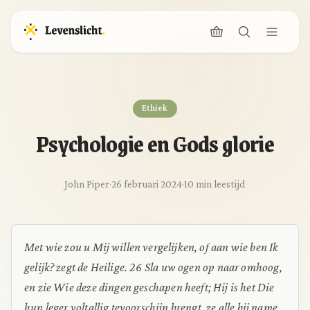
Ethiek
Psychologie en Gods glorie
John Piper
·
26 februari 2024
·
10 min leestijd
Met wie zou u Mij willen vergelijken, of aan wie ben Ik
gelijk? zegt de Heilige. 26 Sla uw ogen op naar omhoog,
en zie Wie deze dingen geschapen heeft; Hij is het Die
hun leger voltallig tevoorschijn brengt, ze alle bij name