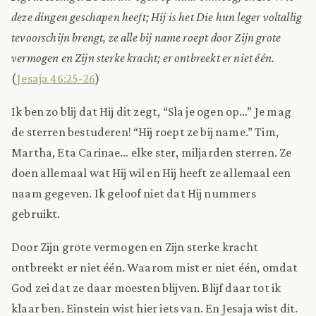
deze dingen geschapen heeft; Hij is het Die hun leger voltallig
tevoorschijn brengt, ze alle bij name roept door Zijn grote
vermogen en Zijn sterke kracht; er ontbreekt er niet één.
(
Jesaja 46:25-26
)
Ik ben zo blij dat Hij dit zegt, “Sla je ogen op…” Je mag
de sterren bestuderen! “Hij roept ze bij name.” Tim,
Martha, Eta Carinae… elke ster, miljarden sterren. Ze
doen allemaal wat Hij wil en Hij heeft ze allemaal een
naam gegeven. Ik geloof niet dat Hij nummers
gebruikt.
Door Zijn grote vermogen en Zijn sterke kracht
ontbreekt er niet één. Waarom mist er niet één, omdat
God zei dat ze daar moesten blijven. Blijf daar tot ik
klaar ben. Einstein wist hier iets van. En Jesaja wist dit.