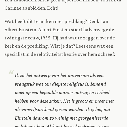
Carinae aanbidden. Echt!
Wat heeft dit te maken met prediking? Denk aan
Albert Einstein. Albert Einstein stierf halverwege de
twintigste eeuw, 1955. Hij had wat te zeggen over de
kerk en de prediking. Wist je dat? Lees eens wat een
specialist in de relativiteitstheorie over hem schreef:
Ik zie het ontwerp van het universum als een
vraagstuk wat ten diepste religieus is. Iemand
moet op een bepaalde manier ontzag en eerbied
hebben voor deze zaken. Het is groots en moet niet
als vanzelfsprekend gezien worden. Ik geloof dat
Einstein daarom zo weinig met georganiseerde
godsdienst kon. Al komt hij wel godsdienstig op