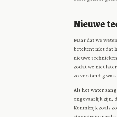
Nieuwe te
Maar dat we weten 
betekent niet dat 
nieuwe technieken 
zodat we niet late
zo verstandig was.
Als het water aang
ongevaarlijk zijn,
Koninkrijk zoals z
stoomtrein werd al