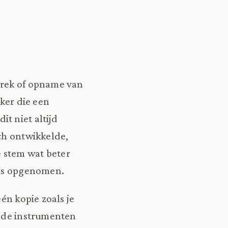
prek of opname van
eker die een
t niet altijd
ch ontwikkelde,
 stem wat beter
was opgenomen.
én kopie zoals je
n de instrumenten