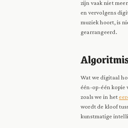
zijn vaak niet mee
en vervolgens digi
muziek hoort, is ni
gearrangeerd.
Algoritmis
Wat we digitaal ho
één-op-één kopie 
zoals we in het
eer
wordt de kloof tus
kunstmatige intelli