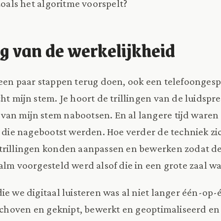
zoals het algoritme voorspelt?
g van de werkelijkheid
 een paar stappen terug doen, ook een telefoonges
cht mijn stem. Je hoort de trillingen van de luidspr
an mijn stem nabootsen. En al langere tijd waren di
n die nagebootst werden. Hoe verder de techniek zi
trillingen konden aanpassen en bewerken zodat de
alm voorgesteld werd alsof die in een grote zaal 
ie we digitaal luisteren was al niet langer één-op-é
eschoven en geknipt, bewerkt en geoptimaliseerd e