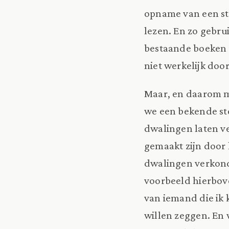
opname van een st
lezen. En zo gebru
bestaande boeken o
niet werkelijk doo
Maar, en daarom m
we een bekende st
dwalingen laten v
gemaakt zijn door 
dwalingen verkondi
voorbeeld hierbove
van iemand die ik 
willen zeggen. En 