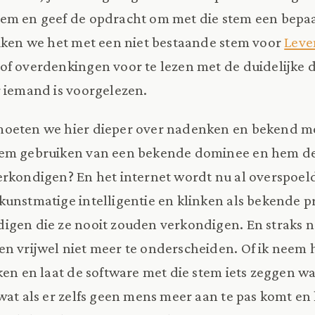
em en geef de opdracht om met die stem een bepaal
iken we het met een niet bestaande stem voor
Leve
f overdenkingen voor te lezen met de duidelijke di
r iemand is voorgelezen.
oeten we hier dieper over nadenken en bekend me
em gebruiken van een bekende dominee en hem de
erkondigen? En het internet wordt nu al overspoe
kunstmatige intelligentie en klinken als bekende pr
gen die ze nooit zouden verkondigen. En straks ne
n vrijwel niet meer te onderscheiden. Of ik neem 
ken en laat de software met die stem iets zeggen wat
wat als er zelfs geen mens meer aan te pas komt en 