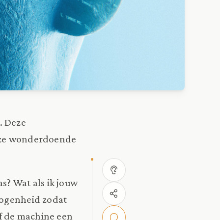
e. Deze
deze wonderdoende
s? Wat als ik jouw
wogenheid zodat
ef de machine een