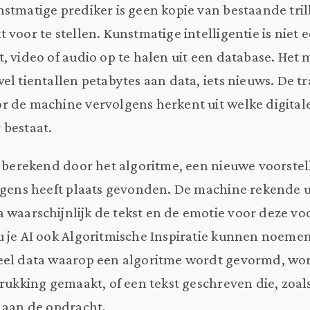
stmatige prediker is geen kopie van bestaande tril
 voor te stellen. Kunstmatige intelligentie is niet
, video of audio op te halen uit een database. Het 
el tientallen petabytes aan data, iets nieuws. De t
r de machine vervolgens herkent uit welke digital
 bestaat.
, berekend door het algoritme, een nieuwe voorstel
rgens heeft plaats gevonden. De machine rekende ui
 waarschijnlijk de tekst en de emotie voor deze vo
u je AI ook Algoritmische Inspiratie kunnen noeme
eel data waarop een algoritme wordt gevormd, wor
drukking gemaakt, of een tekst geschreven die, zoal
 aan de opdracht.