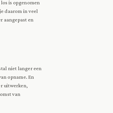
t los is opgenomen
 je daarom in veel
ter aangepast en
tal niet langer een
 van opname. En
r uitwerken,
komst van