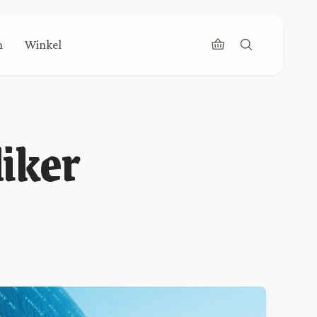
n
Winkel
iker