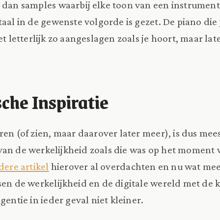
r dan samples waarbij elke toon van een instrumen
taal in de gewenste volgorde is gezet. De piano die
et letterlijk zo aangeslagen zoals je hoort, maar la
che Inspiratie
ren (of zien, maar daarover later meer), is dus mees
van de werkelijkheid zoals die was op het moment
dere artikel
hierover al overdachten en nu wat mee
sen de werkelijkheid en de digitale wereld met de 
gentie in ieder geval niet kleiner.