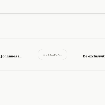
OVERZICHT
Aanbid Christus (Johannes 12:3)