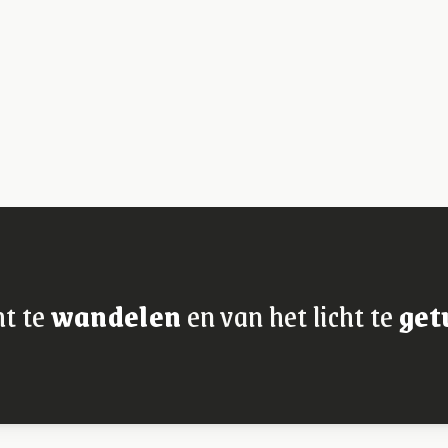
ht te
wandelen
en van het licht te
get