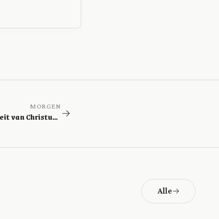
MORGEN
De exclusiviteit van Christus (Johannes 14:6)
Alle