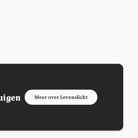
uigen
Meer over Levenslicht