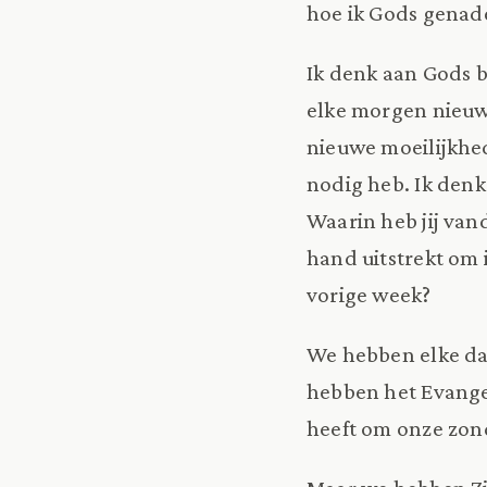
hoe ik Gods genad
Ik denk aan Gods b
elke morgen nieuw 
nieuwe moeilijkhe
nodig heb. Ik denk
Waarin heb jij van
hand uitstrekt om 
vorige week?
We hebben elke da
hebben het Evange
heeft om onze zon