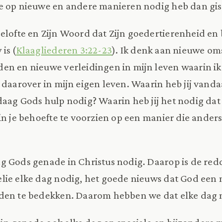
e op nieuwe en andere manieren nodig heb dan gis
elofte en Zijn Woord dat Zijn goedertierenheid e
is (
Klaagliederen 3:22-23
). Ik denk aan nieuwe o
den en nieuwe verleidingen in mijn leven waarin i
 daarover in mijn eigen leven. Waarin heb jij van
daag Gods hulp nodig? Waarin heb jij het nodig dat 
in je behoefte te voorzien op een manier die anders 
g Gods genade in Christus nodig. Daarop is de re
lie elke dag nodig, het goede nieuws dat God een
den te bedekken. Daarom hebben we dat elke dag 