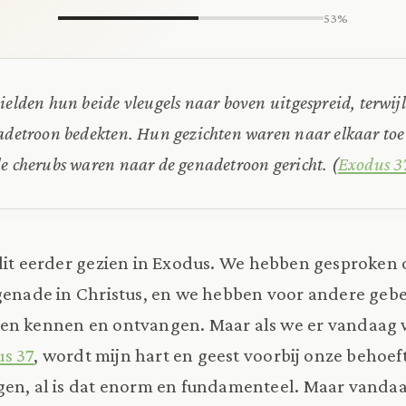
53%
ielden hun beide vleugels naar boven uitgespreid, terwij
adetroon bedekten. Hun gezichten waren naar elkaar toe 
de cherubs waren naar de genadetroon gericht.
(
Exodus 3
it eerder gezien in Exodus. We hebben gesproken 
enade in Christus, en we hebben voor andere gebe
en kennen en ontvangen. Maar als we er vandaag 
s 37
, wordt mijn hart en geest voorbij onze behoe
gen, al is dat enorm en fundamenteel. Maar vandaa