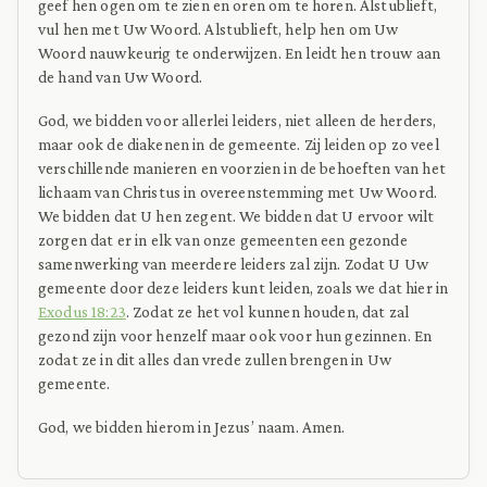
geef hen ogen om te zien en oren om te horen. Alstublieft,
vul hen met Uw Woord. Alstublieft, help hen om Uw
Woord nauwkeurig te onderwijzen. En leidt hen trouw aan
de hand van Uw Woord.
God, we bidden voor allerlei leiders, niet alleen de herders,
maar ook de diakenen in de gemeente. Zij leiden op zo veel
verschillende manieren en voorzien in de behoeften van het
lichaam van Christus in overeenstemming met Uw Woord.
We bidden dat U hen zegent. We bidden dat U ervoor wilt
zorgen dat er in elk van onze gemeenten een gezonde
samenwerking van meerdere leiders zal zijn. Zodat U Uw
gemeente door deze leiders kunt leiden, zoals we dat hier in
Exodus 18:23
. Zodat ze het vol kunnen houden, dat zal
gezond zijn voor henzelf maar ook voor hun gezinnen. En
zodat ze in dit alles dan vrede zullen brengen in Uw
gemeente.
God, we bidden hierom in Jezus’ naam. Amen.