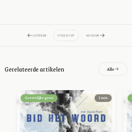
GISTEREN
OVERZICHT
MORGEN
Gerelateerde artikelen
Alle
Geestelijke groei
2 min