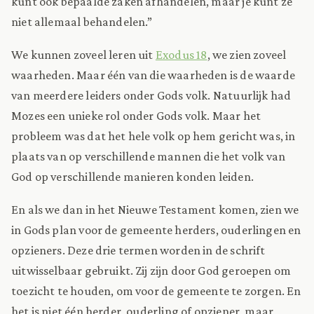
kunt ook bepaalde zaken afhandelen, maar je kunt ze
niet allemaal behandelen.”
We kunnen zoveel leren uit
Exodus 18
, we zien zoveel
waarheden. Maar één van die waarheden is de waarde
van meerdere leiders onder Gods volk. Natuurlijk had
Mozes een unieke rol onder Gods volk. Maar het
probleem was dat het hele volk op hem gericht was, in
plaats van op verschillende mannen die het volk van
God op verschillende manieren konden leiden.
En als we dan in het Nieuwe Testament komen, zien we
in Gods plan voor de gemeente herders, ouderlingen en
opzieners. Deze drie termen worden in de schrift
uitwisselbaar gebruikt. Zij zijn door God geroepen om
toezicht te houden, om voor de gemeente te zorgen. En
het is niet één herder, ouderling of opziener, maar