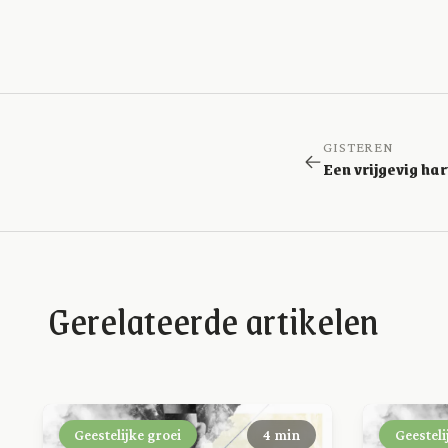
GISTEREN
Gerelateerde artikelen
Geestelijke groei
4 min
Geesteli