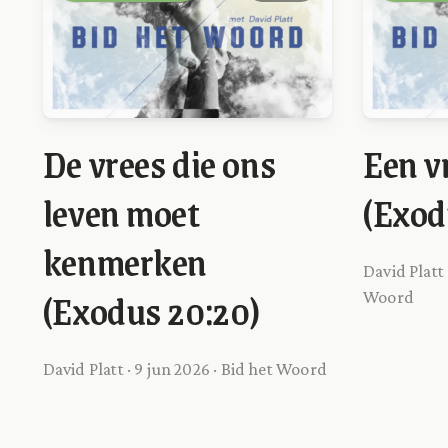
De vrees die ons
Een v
leven moet
(Exod
kenmerken
David Platt 
(Exodus 20:20)
Woord
David Platt · 9 jun 2026 · Bid het Woord