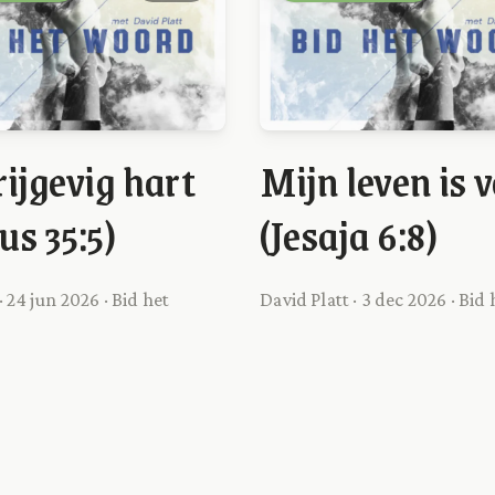
rijgevig hart
Mijn leven is 
us 35:5)
(Jesaja 6:8)
· 24 jun 2026 · Bid het
David Platt · 3 dec 2026 · Bi