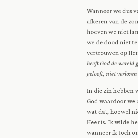
Wanneer we dus ve
afkeren van de zo
hoeven we niet la
we de dood niet te
vertrouwen op Hem
heeft God de wereld 
gelooft, niet verlore
In die zin hebben w
God waardoor we d
wat dat, hoewel nie
Heer is. Ik wilde 
wanneer ik toch on