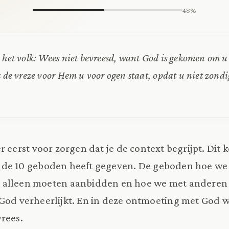
48%
 het volk: Wees niet bevreesd, want God is gekomen om u 
t de vreze voor Hem u voor ogen staat, opdat u niet zondi
er eerst voor zorgen dat je de context begrijpt. Dit
k de 10 geboden heeft gegeven. De geboden hoe w
 alleen moeten aanbidden en hoe we met andere
God verheerlijkt. En in deze ontmoeting met God w
rees.