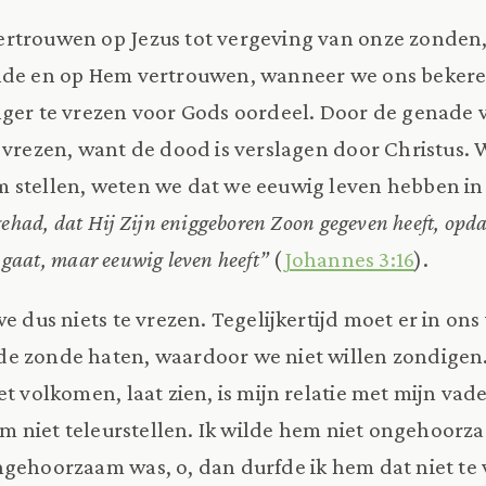
rtrouwen op Jezus tot vergeving van onze zonden
nde en op Hem vertrouwen, wanneer we ons bekere
nger te vrezen voor Gods oordeel. Door de genade
 vrezen, want de dood is verslagen door Christus.
 stellen, weten we dat we eeuwig leven hebben i
gehad, dat Hij Zijn eniggeboren Zoon gegeven heeft, opda
n gaat, maar eeuwig leven heeft”
(
Johannes 3:16
).
e dus niets te vrezen. Tegelijkertijd moet er in ons 
e zonde haten, waardoor we niet willen zondigen
t volkomen, laat zien, is mijn relatie met mijn vader
hem niet teleurstellen. Ik wilde hem niet ongehoorza
gehoorzaam was, o, dan durfde ik hem dat niet te v