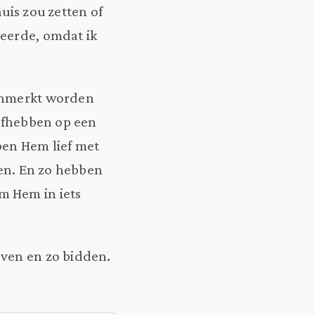
uis zou zetten of
teerde, omdat ik
kenmerkt worden
iefhebben op een
ben Hem lief met
ten. En zo hebben
m Hem in iets
even en zo bidden.