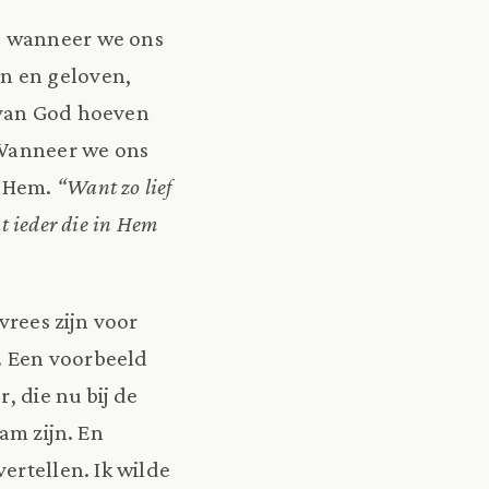
, wanneer we ons
n en geloven,
 van God hoeven
 Wanneer we ons
n Hem.
“Want zo lief
t ieder die in Hem
vrees zijn voor
. Een voorbeeld
, die nu bij de
am zijn. En
ertellen. Ik wilde