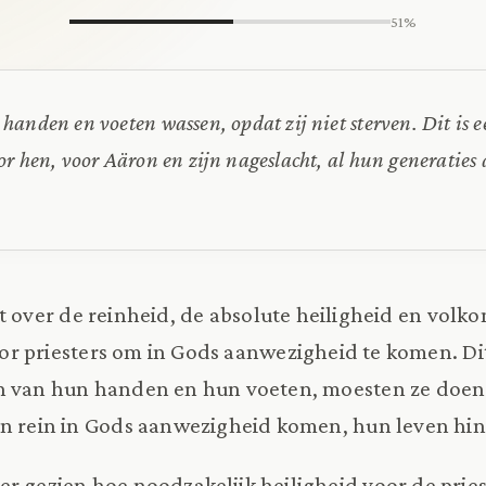
51%
handen en voeten wassen, opdat zij niet sterven. Dit is 
r hen, voor Aäron en zijn nageslacht, al hun generaties 
kt over de reinheid, de absolute heiligheid en volk
or priesters om in Gods aanwezigheid te komen. Dit
n van hun handen en hun voeten, moesten ze doen 
en rein in Gods aanwezigheid komen, hun leven hin
r gezien hoe noodzakelijk heiligheid voor de pries