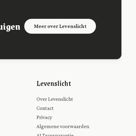
uigen
Meer over Levenslicht
Levenslicht
Over Levenslicht
Contact
Privacy
Algemene voorwaarden
AI Transparantie