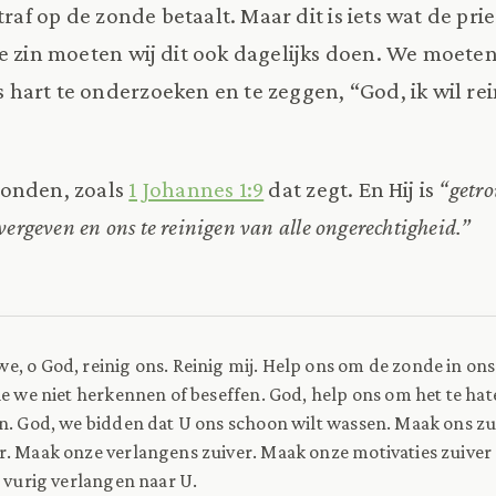
traf op de zonde betaalt. Maar dit is iets wat de prie
e zin moeten wij dit ook dagelijks doen. We moeten
art te onderzoeken en te zeggen, “God, ik wil rein
zonden, zoals
1 Johannes 1:9
dat zegt. En Hij is
“getro
vergeven en ons te reinigen van alle ongerechtigheid.”
, o God, reinig ons. Reinig mij. Help ons om de zonde in ons 
ie we niet herkennen of beseffen. God, help ons om het te ha
n. God, we bidden dat U ons schoon wilt wassen. Maak ons z
. Maak onze verlangens zuiver. Maak onze motivaties zuiver e
n vurig verlangen naar U.