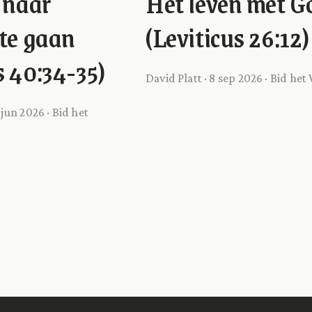
 naar
Het leven met G
te gaan
(Leviticus 26:12)
 40:34-35)
David Platt · 8 sep 2026 · Bid he
 jun 2026 · Bid het