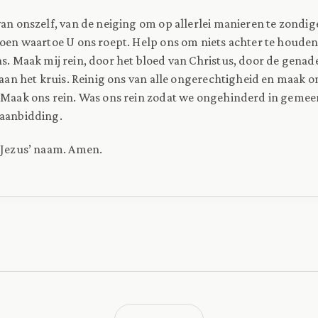
van onszelf, van de neiging om op allerlei manieren te zondig
doen waartoe U ons roept. Help ons om niets achter te houden
ns. Maak mij rein, door het bloed van Christus, door de genad
r aan het kruis. Reinig ons van alle ongerechtigheid en maak o
. Maak ons rein. Was ons rein zodat we ongehinderd in geme
 aanbidding.
 Jezus’ naam. Amen.