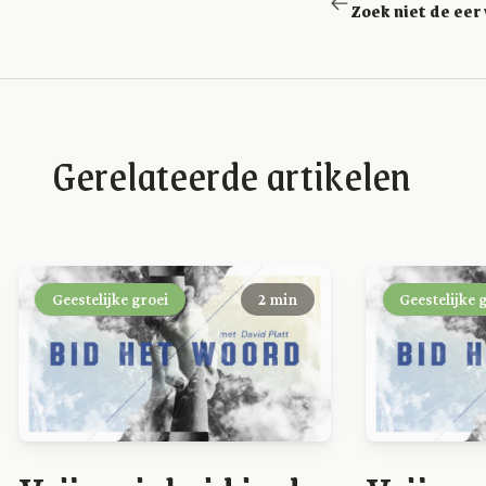
Gerelateerde artikelen
Geestelijke groei
2 min
Geestelijke 