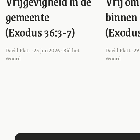
Vrijgevigheid in de
Vrij om
gemeente
binnen 
(Exodus 36:3-7)
(Exodus
David Platt · 25 jun 2026 · Bid het
David Platt · 29
Woord
Woord