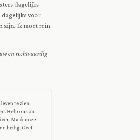
sters dagelijks
 dagelijks voor
 zijn. Ik moet rein
uw en rechtvaardig
leven te zien.
ten. Help ons om
uiver. Maak onze
n heilig. Geef