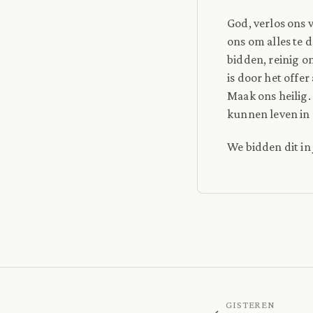
God, verlos ons 
ons om alles te 
bidden, reinig o
is door het offe
Maak ons heilig
kunnen leven in
We bidden dit in
GISTEREN