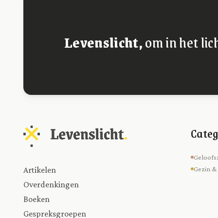
Levenslicht,
om in het lic
Categ
Geloofs
Artikelen
Gezin &
Overdenkingen
Boeken
Gespreksgroepen