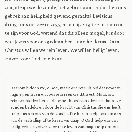
zijn, of zijn we de zonde, het gebrek aan reinheid en ons
gebrek aan heiligheid gewend geraakt? Leviticus
dringt ons om
nee
te zeggen, om ijverig te zijn om rein
te zijn voor God, wetend dat dit alleen mogelijk is door
wat Jezus voor ons gedaan heeft aan het kruis. En in
Christus willen we rein leven. We willen heilig leven,
zuiver, voor God en elkaar.
Daarom bidden we, o God, maak ons rein. Ik bid daarvoor in
mijn eigen leven en voor iedereen die dit leest. Maak ons
rein, we bidden het U, door het bloed van Christus dat onze
zonden bedekt en door de kracht van Christus die ons leeft.
Help ons om ons van de zonde af te keren. Help ons om ons
van de verleiding af te keren vandaag. O God, help ons om
heilig, rein en zuiver voor U te leven vandaag. Help ons om