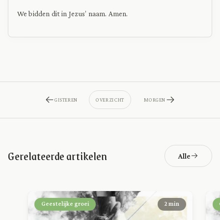
We bidden dit in Jezus’ naam. Amen.
GISTEREN
OVERZICHT
MORGEN
Gerelateerde artikelen
Alle
Geestelijke groei
2 min