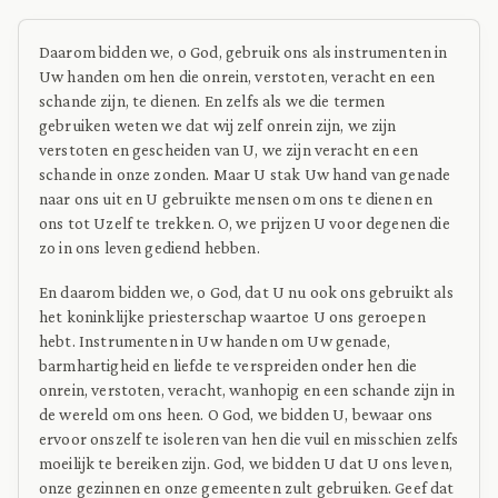
Daarom bidden we, o God, gebruik ons als instrumenten in
Uw handen om hen die onrein, verstoten, veracht en een
schande zijn, te dienen. En zelfs als we die termen
gebruiken weten we dat wij zelf onrein zijn, we zijn
verstoten en gescheiden van U, we zijn veracht en een
schande in onze zonden. Maar U stak Uw hand van genade
naar ons uit en U gebruikte mensen om ons te dienen en
ons tot Uzelf te trekken. O, we prijzen U voor degenen die
zo in ons leven gediend hebben.
En daarom bidden we, o God, dat U nu ook ons gebruikt als
het koninklijke priesterschap waartoe U ons geroepen
hebt. Instrumenten in Uw handen om Uw genade,
barmhartigheid en liefde te verspreiden onder hen die
onrein, verstoten, veracht, wanhopig en een schande zijn in
de wereld om ons heen. O God, we bidden U, bewaar ons
ervoor onszelf te isoleren van hen die vuil en misschien zelfs
moeilijk te bereiken zijn. God, we bidden U dat U ons leven,
onze gezinnen en onze gemeenten zult gebruiken. Geef dat