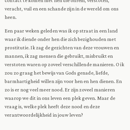
contact te komen met hen die onrein, verstoten,
veracht, vuil en een schande zijn in de wereld om ons
heen.
Een paar weken geleden was ik op straat in een land
waar ik diende onder hen die zich bezighouden met
prostitutie. Ik zag de gezichten van deze vrouwen en
mannen, ik zag mensen die gebruikt, misbruikt en
verstoten waren op zoveel verschillende manieren. O ik
zou zo graag het bewijs van Gods genade, liefde,
barmhartigheid willen zijn voor hen en hen dienen. En
zo is er nog veel meer nood. Er zijn zoveel manieren
waarop we dit in ons leven een plek geven. Maar de
vraag is, welke plek heeft deze nood en deze
verantwoordelijkheid in jouw leven?