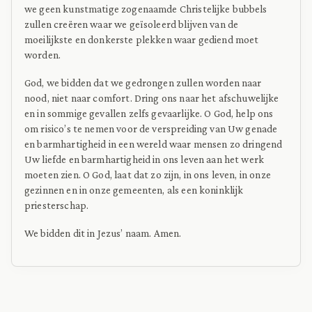
we geen kunstmatige zogenaamde Christelijke bubbels
zullen creëren waar we geïsoleerd blijven van de
moeilijkste en donkerste plekken waar gediend moet
worden.
God, we bidden dat we gedrongen zullen worden naar
nood, niet naar comfort. Dring ons naar het afschuwelijke
en in sommige gevallen zelfs gevaarlijke. O God, help ons
om risico’s te nemen voor de verspreiding van Uw genade
en barmhartigheid in een wereld waar mensen zo dringend
Uw liefde en barmhartigheid in ons leven aan het werk
moeten zien. O God, laat dat zo zijn, in ons leven, in onze
gezinnen en in onze gemeenten, als een koninklijk
priesterschap.
We bidden dit in Jezus’ naam. Amen.