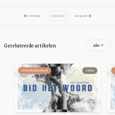
GISTEREN
OVERZICHT
MORGEN
Gerelateerde artikelen
Alle
Geloofszekerheid
2 min