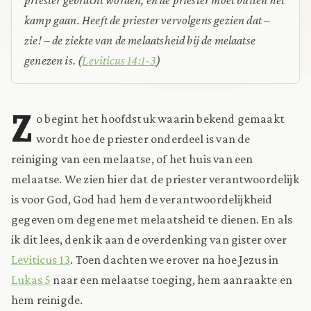
kamp gaan. Heeft de priester vervolgens gezien dat –
zie! – de ziekte van de melaatsheid bij de melaatse
genezen is.
(
Leviticus 14:1-3
)
Z
o begint het hoofdstuk waarin bekend gemaakt
wordt hoe de priester onderdeel is van de
reiniging van een melaatse, of het huis van een
melaatse. We zien hier dat de priester verantwoordelijk
is voor God, God had hem de verantwoordelijkheid
gegeven om degene met melaatsheid te dienen. En als
ik dit lees, denk ik aan de overdenking van gister over
Leviticus 13
. Toen dachten we erover na hoe Jezus in
Lukas 5
naar een melaatse toeging, hem aanraakte en
hem reinigde.