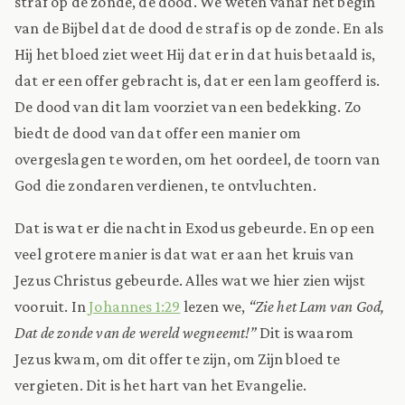
straf op de zonde, de dood. We weten vanaf het begin
van de Bijbel dat de dood de straf is op de zonde. En als
Hij het bloed ziet weet Hij dat er in dat huis betaald is,
dat er een offer gebracht is, dat er een lam geofferd is.
De dood van dit lam voorziet van een bedekking. Zo
biedt de dood van dat offer een manier om
overgeslagen te worden, om het oordeel, de toorn van
God die zondaren verdienen, te ontvluchten.
Dat is wat er die nacht in Exodus gebeurde. En op een
veel grotere manier is dat wat er aan het kruis van
Jezus Christus gebeurde. Alles wat we hier zien wijst
vooruit. In
Johannes 1:29
lezen we,
“Zie het Lam van God,
Dat de zonde van de wereld wegneemt!”
Dit is waarom
Jezus kwam, om dit offer te zijn, om Zijn bloed te
vergieten. Dit is het hart van het Evangelie.