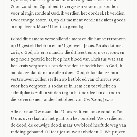
Zoon zond om Zijn bloed te vergieten voor mijn zonden,
voor al mijn zonden! God, ik verdien het oordeel. Ik verdien
Uw eeuwige toorn! O, op dit moment verdien ik niets goeds
in mijn leven. Maar U bent zo genadig!
Ik bid dit namens verschillende mensen die hun vertrouwen
op U gesteld hebben en in U geloven, Jezus. En als dat niet
zo is, o God, als er iemand is die dit leest en zijn vertrouwen
nog nooit gesteld heeft op het bloed van Christus wat aan
het kruis vergoten is om de zonden te bedekken, o God, ik
bid dat ze dat dan nu zullen doen. God, ik bid dat ze hun
vertrouwen zullen stellen op het bloed van Christus wat
voor hen vergoten is zodat ze in Hem een toevlucht en
schuilplaats zullen vinden tegen het oordeel en de toorn
die ze verdienen, onder het bloed van Uw Zoon, Jezus.
Alle eer aan Uw naam dat U ons redt van onze zonden. Dat
U ons overslaat als het gaat om het oordeel. We verdienen
de dood, de eeuwige dood, maar Uw bloed heeft de weg van
redding gebaand. O Heer Jezus, we aanbidden U. We prijzen