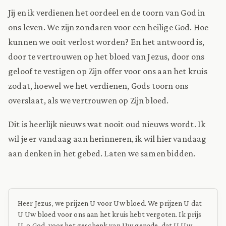
Jij en ik verdienen het oordeel en de toorn van God in
ons leven. We zijn zondaren voor een heilige God. Hoe
kunnen we ooit verlost worden? En het antwoord is,
door te vertrouwen op het bloed van Jezus, door ons
geloof te vestigen op Zijn offer voor ons aan het kruis
zodat, hoewel we het verdienen, Gods toorn ons
overslaat, als we vertrouwen op Zijn bloed.
Dit is heerlijk nieuws wat nooit oud nieuws wordt. Ik
wil je er vandaag aan herinneren, ik wil hier vandaag
aan denken in het gebed. Laten we samen bidden.
Heer Jezus, we prijzen U voor Uw bloed. We prijzen U dat
U Uw bloed voor ons aan het kruis hebt vergoten. Ik prijs
U, o God, voor het geschenk van Uw genade, dat U Uw