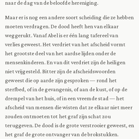
naar de dag van de beloofde hereniging.
Maar er is nog een andere soort scheiding die ze hebben
moeten verdragen. De dood heeft hen van elkaar
weggerukt. Vanaf Abel is er één lang tafereel van
verlies geweest. Het verdriet van het afscheid vormt
het grootste deel van het aardse lijden onder de
mensenkinderen. En van dit verdriet zijn de heiligen
niet vrijgesteld. Bitter zijn de afscheidswoorden
geweest die op aarde zijn gesproken — rond het
sterfbed, of in de gevangenis, of aan de kust, of op de
drempel van het huis, of in een vreemde stad — het
afscheid van mensen die wisten dat ze elkaar niet meer
zouden ontmoeten tot het graf zijn schat zou
teruggeven. De dood is de grote verstrooier geweest, en
het graf de grote ontvanger van de brokstukken.