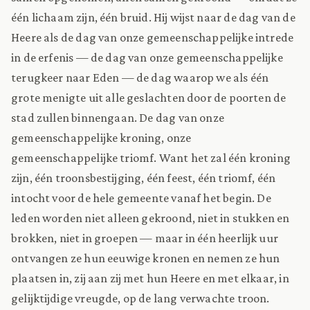
één lichaam zijn, één bruid. Hij wijst naar de dag van de
Heere als de dag van onze gemeenschappelijke intrede
in de erfenis — de dag van onze gemeenschappelijke
terugkeer naar Eden — de dag waarop we als één
grote menigte uit alle geslachten door de poorten de
stad zullen binnengaan. De dag van onze
gemeenschappelijke kroning, onze
gemeenschappelijke triomf. Want het zal één kroning
zijn, één troonsbestijging, één feest, één triomf, één
intocht voor de hele gemeente vanaf het begin. De
leden worden niet alleen gekroond, niet in stukken en
brokken, niet in groepen — maar in één heerlijk uur
ontvangen ze hun eeuwige kronen en nemen ze hun
plaatsen in, zij aan zij met hun Heere en met elkaar, in
gelijktijdige vreugde, op de lang verwachte troon.