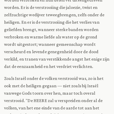
worden. Er is de verstrooiing die jaloezie, twist en
zelfzuchtige wedijver teweegbrengen, zelfs onder de
heiligen. En er is de verstrooiing die het verlies van
geliefden brengt, wanneer sterke banden worden
verbroken en warme liefde als water op de grond
wordt uitgestort; wanneer gemeenschap wordt
verscheurd en levende genegenheid door de dood
verkild, en tranen van verstikkende angst het enige zijn
dat de eenzaamheid en het verdriet verlichten.
Zoals Israël onder de volken verstrooid was, zo is het
ook met de heiligen gegaan — niet zoals bij Israël
vanwege Gods toorn over hen, maar toch overal
verstrooid. "De HEERE zal u verspreiden onder al de
volken, van het ene einde van de aarde tot aan het