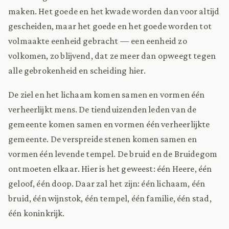
maken. Het goede en het kwade worden dan voor altijd
gescheiden, maar het goede en het goede worden tot
volmaakte eenheid gebracht — een eenheid zo
volkomen, zo blijvend, dat ze meer dan opweegt tegen
alle gebrokenheid en scheiding hier.
De ziel en het lichaam komen samen en vormen één
verheerlijkt mens. De tienduizenden leden van de
gemeente komen samen en vormen één verheerlijkte
gemeente. De verspreide stenen komen samen en
vormen één levende tempel. De bruid en de Bruidegom
ontmoeten elkaar. Hier is het geweest: één Heere, één
geloof, één doop. Daar zal het zijn: één lichaam, één
bruid, één wijnstok, één tempel, één familie, één stad,
één koninkrijk.