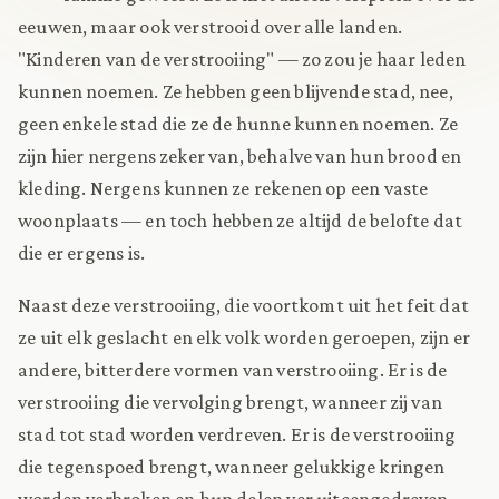
eeuwen, maar ook verstrooid over alle landen.
"Kinderen van de verstrooiing" — zo zou je haar leden
kunnen noemen. Ze hebben geen blijvende stad, nee,
geen enkele stad die ze de hunne kunnen noemen. Ze
zijn hier nergens zeker van, behalve van hun brood en
kleding. Nergens kunnen ze rekenen op een vaste
woonplaats — en toch hebben ze altijd de belofte dat
die er ergens is.
Naast deze verstrooiing, die voortkomt uit het feit dat
ze uit elk geslacht en elk volk worden geroepen, zijn er
andere, bitterdere vormen van verstrooiing. Er is de
verstrooiing die vervolging brengt, wanneer zij van
stad tot stad worden verdreven. Er is de verstrooiing
die tegenspoed brengt, wanneer gelukkige kringen
worden verbroken en hun delen ver uiteengedreven