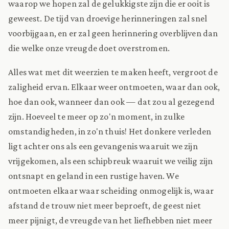
waarop we hopen zal de gelukkigste zijn die er ooit is
geweest. De tijd van droevige herinneringen zal snel
voorbijgaan, en er zal geen herinnering overblijven dan
die welke onze vreugde doet overstromen.
Alles wat met dit weerzien te maken heeft, vergroot de
zaligheid ervan. Elkaar weer ontmoeten, waar dan ook,
hoe dan ook, wanneer dan ook — dat zou al gezegend
zijn. Hoeveel te meer op zo'n moment, in zulke
omstandigheden, in zo'n thuis! Het donkere verleden
ligt achter ons als een gevangenis waaruit we zijn
vrijgekomen, als een schipbreuk waaruit we veilig zijn
ontsnapt en geland in een rustige haven. We
ontmoeten elkaar waar scheiding onmogelijk is, waar
afstand de trouw niet meer beproeft, de geest niet
meer pijnigt, de vreugde van het liefhebben niet meer