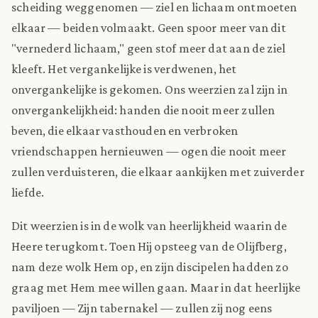
scheiding weggenomen — ziel en lichaam ontmoeten
elkaar — beiden volmaakt. Geen spoor meer van dit
"vernederd lichaam," geen stof meer dat aan de ziel
kleeft. Het vergankelijke is verdwenen, het
onvergankelijke is gekomen. Ons weerzien zal zijn in
onvergankelijkheid: handen die nooit meer zullen
beven, die elkaar vasthouden en verbroken
vriendschappen hernieuwen — ogen die nooit meer
zullen verduisteren, die elkaar aankijken met zuiverder
liefde.
Dit weerzien is in de wolk van heerlijkheid waarin de
Heere terugkomt. Toen Hij opsteeg van de Olijfberg,
nam deze wolk Hem op, en zijn discipelen hadden zo
graag met Hem mee willen gaan. Maar in dat heerlijke
paviljoen — Zijn tabernakel — zullen zij nog eens