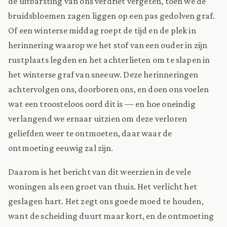
de uitbarsting van ons verdriet vergeten, toen we de
bruidsbloemen zagen liggen op een pas gedolven graf.
Of een winterse middag roept de tijd en de plek in
herinnering waarop we het stof van een ouder in zijn
rustplaats legden en het achterlieten om te slapen in
het winterse graf van sneeuw. Deze herinneringen
achtervolgen ons, doorboren ons, en doen ons voelen
wat een troosteloos oord dit is — en hoe oneindig
verlangend we ernaar uitzien om deze verloren
geliefden weer te ontmoeten, daar waar de
ontmoeting eeuwig zal zijn.
Daarom is het bericht van dit weerzien in de vele
woningen als een groet van thuis. Het verlicht het
geslagen hart. Het zegt ons goede moed te houden,
want de scheiding duurt maar kort, en de ontmoeting