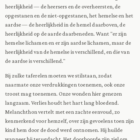
heerlijkheid — de heersers en de overheersten, de
opgestanen en de niet-opgestanen, het hemelse en het
aardse — de heerlijkheid in de hemel daarboven, de
heerlijkheid op de aarde daarbeneden. Want "er zijn
hemelse lichamen en er zijn aardse lichamen, maar de
heerlijkheid van de hemelse is verschillend, en die van
de aardse is verschillend."
Bij zulke taferelen moeten we stilstaan, zodat
naarmate onze verdrukkingen toenemen, ook onze
troost mag toenemen. Onze wonden hier genezen
langzaam. Verlies houdt het hart lang bloedend.
Melanchthon vertelt met een zachte eenvoud, zo
kenmerkend voor hemzelf, over zijn gevoelens toen zijn
kind hem door de dood werd ontnomen. Hij huilde
wanneer hij terugdacht. Het doorboorde zijn ziel om