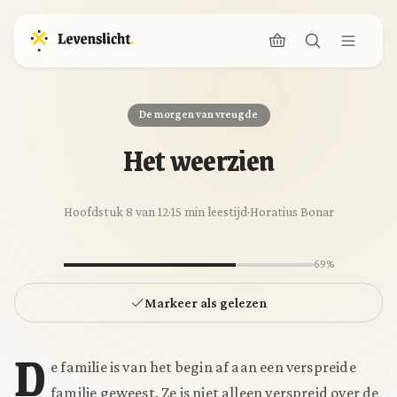
De morgen van vreugde
Het weerzien
Hoofdstuk 8 van 12
·
15 min leestijd
·
Horatius Bonar
69%
Markeer als gelezen
D
e familie is van het begin af aan een verspreide
familie geweest. Ze is niet alleen verspreid over de