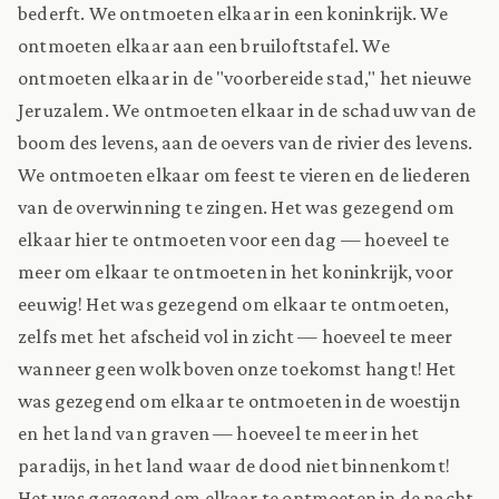
bederft. We ontmoeten elkaar in een koninkrijk. We
ontmoeten elkaar aan een bruiloftstafel. We
ontmoeten elkaar in de "voorbereide stad," het nieuwe
Jeruzalem. We ontmoeten elkaar in de schaduw van de
boom des levens, aan de oevers van de rivier des levens.
We ontmoeten elkaar om feest te vieren en de liederen
van de overwinning te zingen. Het was gezegend om
elkaar hier te ontmoeten voor een dag — hoeveel te
meer om elkaar te ontmoeten in het koninkrijk, voor
eeuwig! Het was gezegend om elkaar te ontmoeten,
zelfs met het afscheid vol in zicht — hoeveel te meer
wanneer geen wolk boven onze toekomst hangt! Het
was gezegend om elkaar te ontmoeten in de woestijn
en het land van graven — hoeveel te meer in het
paradijs, in het land waar de dood niet binnenkomt!
Het was gezegend om elkaar te ontmoeten in de nacht