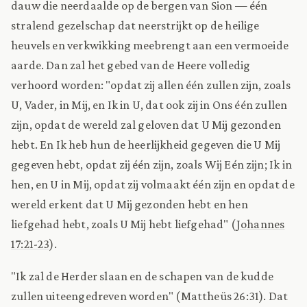
dauw die neerdaalde op de bergen van Sion — één
stralend gezelschap dat neerstrijkt op de heilige
heuvels en verkwikking meebrengt aan een vermoeide
aarde. Dan zal het gebed van de Heere volledig
verhoord worden: "opdat zij allen één zullen zijn, zoals
U, Vader, in Mij, en Ik in U, dat ook zij in Ons één zullen
zijn, opdat de wereld zal geloven dat U Mij gezonden
hebt. En Ik heb hun de heerlijkheid gegeven die U Mij
gegeven hebt, opdat zij één zijn, zoals Wij Eén zijn; Ik in
hen, en U in Mij, opdat zij volmaakt één zijn en opdat de
wereld erkent dat U Mij gezonden hebt en hen
liefgehad hebt, zoals U Mij hebt liefgehad" (
Johannes
17:21-23
).
"Ik zal de Herder slaan en de schapen van de kudde
zullen uiteengedreven worden" (Mattheüs 26:31). Dat