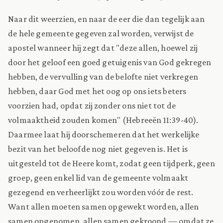
Naar dit weerzien, en naar de eer die dan tegelijk aan
de hele gemeente gegeven zal worden, verwijst de
apostel wanneer hij zegt dat "deze allen, hoewel zij
door het geloof een goed getuigenis van God gekregen
hebben, de vervulling van de belofte niet verkregen
hebben, daar God met het oog op ons iets beters
voorzien had, opdat zij zonder ons niet tot de
volmaaktheid zouden komen" (Hebreeën 11:39-40).
Daarmee laat hij doorschemeren dat het werkelijke
bezit van het beloofde nog niet gegeven is. Het is
uitgesteld tot de Heere komt, zodat geen tijdperk, geen
groep, geen enkel lid van de gemeente volmaakt
gezegend en verheerlijkt zou worden vóór de rest.
Want allen moeten samen opgewekt worden, allen
samen opgenomen, allen samen gekroond — omdat ze