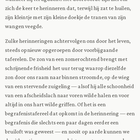
zich de keer te herinneren dat, terwijl hij zat te huilen,
zijn kleintje met zijn kleine doekje de tranen van zijn
wangen veegde.
Zulke herinneringen achtervolgen ons door het leven,
steeds opnieuw opgeroepen door voorbijgaande
taferelen. De zon van een zomerochtend brengt met
schrijnende frisheid het uur terug waarop diezelfde
zon door ons raam naar binnen stroomde, op de wieg
van een stervende zuigeling — alsof hij alle schoonheid
van een afscheidslach naar voren wilde halen en voor
altijd in ons hart wilde griffen. Of het is een
begrafenistafereel dat opkomt in de herinnering — een
begrafenis die slechts een paar dagen eerder een
bruiloft was geweest — en nooit op aarde kunnen we