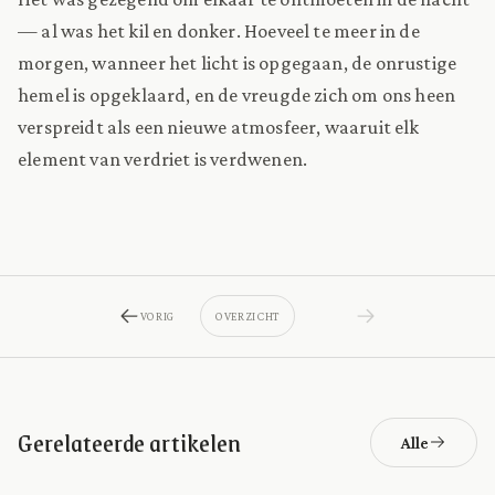
— al was het kil en donker. Hoeveel te meer in de
morgen, wanneer het licht is opgegaan, de onrustige
hemel is opgeklaard, en de vreugde zich om ons heen
verspreidt als een nieuwe atmosfeer, waaruit elk
element van verdriet is verdwenen.
VORIG
OVERZICHT
Gerelateerde artikelen
Alle