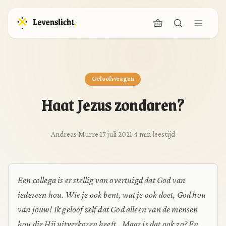
Geloofsvragen
Haat Jezus zondaren?
Andreas Murre
·
17 juli 2021
·
4 min leestijd
Een collega is er stellig van overtuigd dat God van
iedereen hou. Wie je ook bent, wat je ook doet, God hou
van jouw! Ik geloof zelf dat God alleen van de mensen
hou die Hij uitverkoren heeft.. Maar is dat ook zo? En