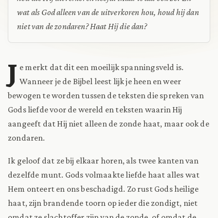
wat als God alleen van de uitverkoren hou, houd hij dan
niet van de zondaren? Haat Hij die dan?
J
e merkt dat dit een moeilijk spanningsveld is.
Wanneer je de Bijbel leest lijk je heen en weer
bewogen te worden tussen de teksten die spreken van
Gods liefde voor de wereld en teksten waarin Hij
aangeeft dat Hij niet alleen de zonde haat, maar ook de
zondaren.
Ik geloof dat ze bij elkaar horen, als twee kanten van
dezelfde munt. Gods volmaakte liefde haat alles wat
Hem onteert en ons beschadigd. Zo rust Gods heilige
haat, zijn brandende toorn op ieder die zondigt, niet
omdat ze slachtoffer zijn van de zonde, of omdat de