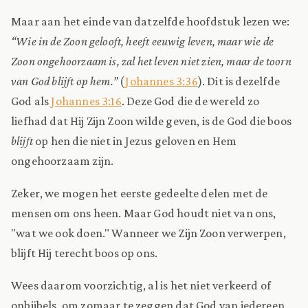
Maar aan het einde van datzelfde hoofdstuk lezen we:
“Wie in de Zoon gelooft, heeft eeuwig leven, maar wie de
Zoon ongehoorzaam is, zal het leven niet zien, maar de toorn
van God blijft op hem.”
(
Johannes 3:36
). Dit is dezelfde
God als
Johannes 3:16
. Deze God die de wereld zo
liefhad dat Hij Zijn Zoon wilde geven, is de God die boos
blijft
op hen die niet in Jezus geloven en Hem
ongehoorzaam zijn.
Zeker, we mogen het eerste gedeelte delen met de
mensen om ons heen. Maar God houdt niet van ons,
"wat we ook doen." Wanneer we Zijn Zoon verwerpen,
blijft Hij terecht boos op ons.
Wees daarom voorzichtig, al is het niet verkeerd of
onbijbels, om zomaar te zeggen dat God van iedereen