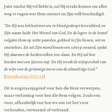
Juist omdat Hij vol liefde is, zal Hij straks komen om alles
weg te vagen wat Hem onteert en Zijn volk beschadigd.
“En Hij was bekleed met een in bloed gedoopt bovenkleed, en
Zijn naam luidt: Het Woord van God. En de legers in de hemel
volgden Hem op witte paarden, gekleed in fijn linnen, wit en
smetteloos. En uit Zijn mond kwam een scherp zwaard, opdat
Hij daarmee de heidenvolken zou slaan. En Hij zal hen
hoeden met een ijzeren staf. En Hij treedt de wijnpersbak van
de wijn van de grimmige toorn van de almachtige God.”
(
Openbaring 19:13-15
)
Dit is angstaanjagend voor hen die Hem verwerpen,
maar verlossing voor hen die Hem volgen. Zoals een
vuur, afhankelijk van hoe we ons tot het vuur
verhouden, verwarmd of verbrand.