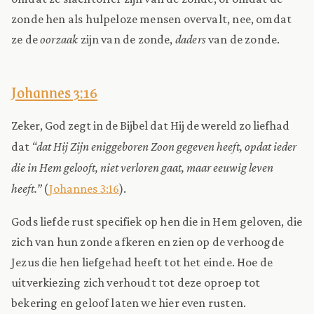
zonde hen als hulpeloze mensen overvalt, nee, omdat
ze de
oorzaak
zijn van de zonde,
daders
van de zonde.
Johannes 3:16
Zeker, God zegt in de Bijbel dat Hij de wereld zo liefhad
dat
“dat Hij Zijn eniggeboren Zoon gegeven heeft, opdat ieder
die in Hem gelooft, niet verloren gaat, maar eeuwig leven
heeft.”
(
Johannes 3:16
).
Gods liefde rust specifiek op hen die in Hem geloven, die
zich van hun zonde afkeren en zien op de verhoogde
Jezus die hen liefgehad heeft tot het einde. Hoe de
uitverkiezing zich verhoudt tot deze oproep tot
bekering en geloof laten we hier even rusten.