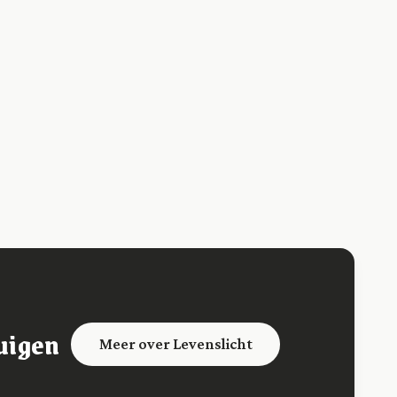
uigen
Meer over Levenslicht