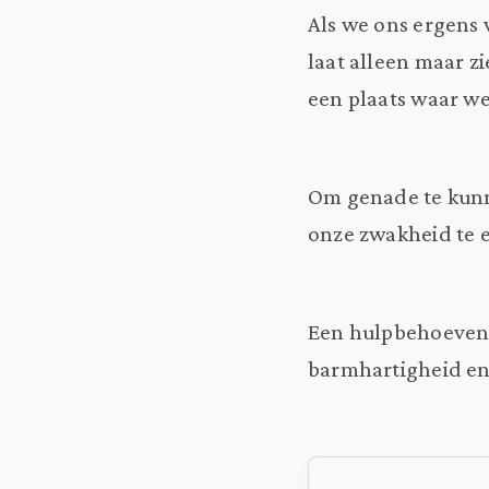
Als we ons ergens 
laat alleen maar z
een plaats waar w
Om genade te kunn
onze zwakheid te 
Een hulpbehoevende
barmhartigheid en