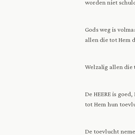
worden niet schuld
Gods weg is volmaa
allen die tot Hem 
Welzalig allen die
De HEERE is goed, 
tot Hem hun toevl
De toevlucht nemen