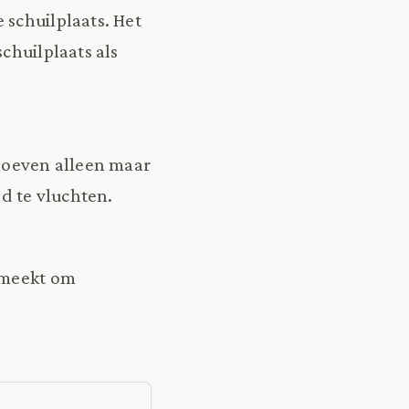
 schuilplaats. Het
chuilplaats als
hoeven alleen maar
d te vluchten.
 smeekt om