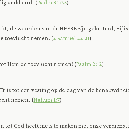
ig verklaard. (
Psalm 34:23
)
kt, de woorden van de HEERE zijn gelouterd, Hij is
de toevlucht nemen. (
2 Samuel 22:31
)
 tot Hem de toevlucht nemen! (
Psalm 2:12
)
Hij is tot een vesting op de dag van de benauwdheid
ucht nemen. (
Nahum 1:7
)
 tot God heeft niets te maken met onze verdienst