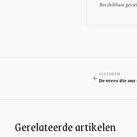
Beschikbaar geste
GISTEREN
De vrees die ons
Gerelateerde artikelen