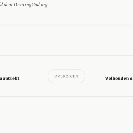
ld door DesiringGod.org
OVERZICHT
 aantrekt