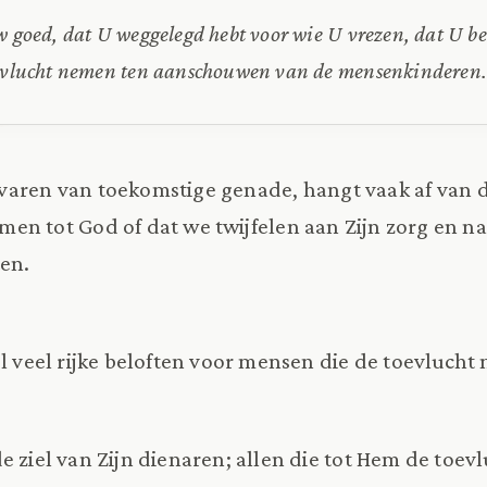
w goed, dat U weggelegd hebt voor wie U vrezen, dat U be
oevlucht nemen ten aanschouwen van de mensenkinderen.'
varen van toekomstige genade, hangt vaak af van d
men tot God of dat we twijfelen aan Zijn zorg en n
ten.
bel veel rijke beloften voor mensen die de toevlucht
e ziel van Zijn dienaren; allen die tot Hem de toe