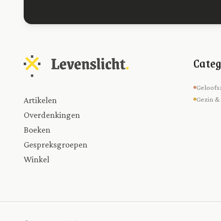
Categ
Geloofs
Artikelen
Gezin &
Overdenkingen
Boeken
Gespreksgroepen
Winkel