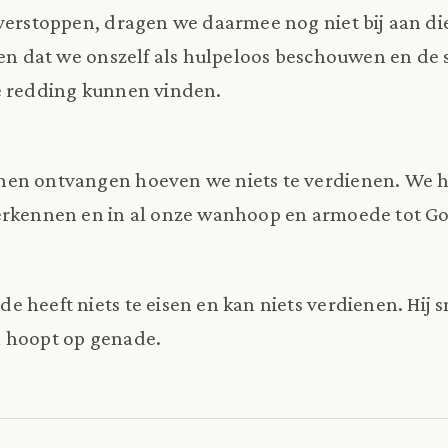
verstoppen, dragen we daarmee nog niet bij aan die
ien dat we onszelf als hulpeloos beschouwen en de s
e redding kunnen vinden.
en ontvangen hoeven we niets te verdienen. We 
erkennen en in al onze wanhoop en armoede tot Go
 heeft niets te eisen en kan niets verdienen. Hij
 hoopt op genade.