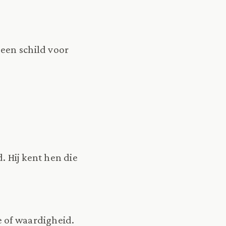
 een schild voor
. Hij kent hen die
e of waardigheid.