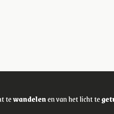
ht te
wandelen
en van het licht te
get