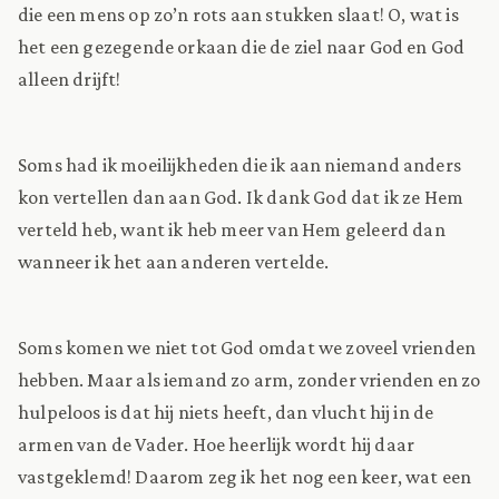
die een mens op zo’n rots aan stukken slaat! O, wat is
het een gezegende orkaan die de ziel naar God en God
alleen drijft!
Soms had ik moeilijkheden die ik aan niemand anders
kon vertellen dan aan God. Ik dank God dat ik ze Hem
verteld heb, want ik heb meer van Hem geleerd dan
wanneer ik het aan anderen vertelde.
Soms komen we niet tot God omdat we zoveel vrienden
hebben. Maar als iemand zo arm, zonder vrienden en zo
hulpeloos is dat hij niets heeft, dan vlucht hij in de
armen van de Vader. Hoe heerlijk wordt hij daar
vastgeklemd! Daarom zeg ik het nog een keer, wat een