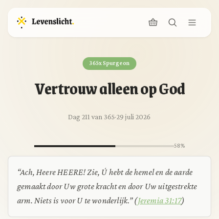
365x Spurgeon
Vertrouw alleen op God
Dag 211 van 365
·
29 juli 2026
58%
“Ach, Heere HEERE! Zie, Ú hebt de hemel en de aarde
gemaakt door Uw grote kracht en door Uw uitgestrekte
arm. Niets is voor U te wonderlijk.” (
Jeremia 31:17
)