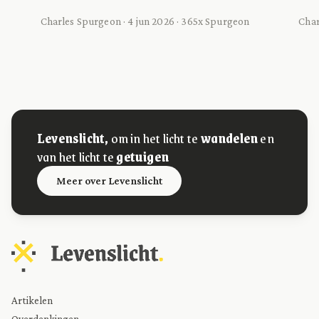
Charles Spurgeon · 4 jun 2026 · 365x Spurgeon
Char
Levenslicht,
om in het licht te
wandelen
en
van het licht te
getuigen
Meer over Levenslicht
Artikelen
Overdenkingen