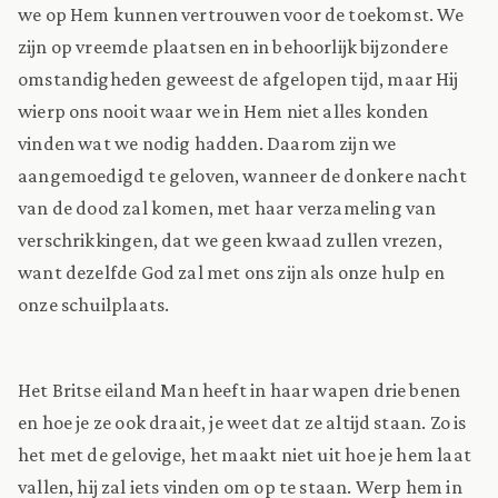
we op Hem kunnen vertrouwen voor de toekomst. We
zijn op vreemde plaatsen en in behoorlijk bijzondere
omstandigheden geweest de afgelopen tijd, maar Hij
wierp ons nooit waar we in Hem niet alles konden
vinden wat we nodig hadden. Daarom zijn we
aangemoedigd te geloven, wanneer de donkere nacht
van de dood zal komen, met haar verzameling van
verschrikkingen, dat we geen kwaad zullen vrezen,
want dezelfde God zal met ons zijn als onze hulp en
onze schuilplaats.
Het Britse eiland Man heeft in haar wapen drie benen
en hoe je ze ook draait, je weet dat ze altijd staan. Zo is
het met de gelovige, het maakt niet uit hoe je hem laat
vallen, hij zal iets vinden om op te staan. Werp hem in