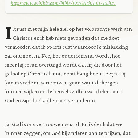
https://www.bible.com/bible/1990/1ch.14.1-15.hsv
I
k rust met mijn hele ziel op het volbrachte werk van
Christus en ik heb niets gevonden dat me doet
vermoeden dat ik op iets rust waardoor ik mislukking
zal ontmoeten. Nee, hoe ouder iemand wordt, hoe
meer hij ervan overtuigd wordt dat hij die door het
geloof op Christus leunt, nooit bang hoeft te zijn. Hij
kan in vrede en vertrouwen gaan want de bergen
kunnen wijken en de heuvels zullen wankelen maar
God en Zijn doel zullen niet veranderen.
Ja, God is ons vertrouwen waard. En ik denk dat we
kunnen zeggen, om God bij anderen aan te prijzen, dat