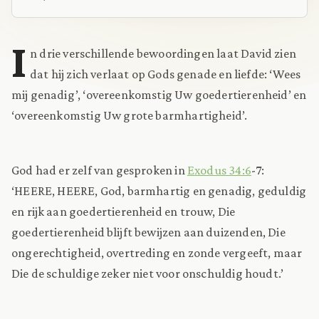
I
n drie verschillende bewoordingen laat David zien
dat hij zich verlaat op Gods genade en liefde: ‘Wees
mij genadig’, ‘overeenkomstig Uw goedertierenheid’ en
‘overeenkomstig Uw grote barmhartigheid’.
God had er zelf van gesproken in
Exodus 34:6
-7:
‘HEERE, HEERE, God, barmhartig en genadig, geduldig
en rijk aan goedertierenheid en trouw, Die
goedertierenheid blijft bewijzen aan duizenden, Die
ongerechtigheid, overtreding en zonde vergeeft, maar
Die de schuldige zeker niet voor onschuldig houdt.’