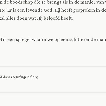
in de boodschap die ze brengt als in de manier va
 zo: 'Er is een levende God. Hij heeft gesproken in de
zal alles doen wat Hij beloofd heeft.'
of is een spiegel waarin we op een schitterende man
ld door DesiringGod.org