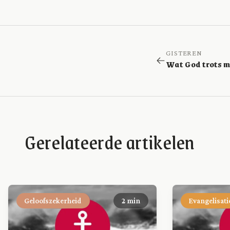
GISTEREN
Wat God trots 
Gerelateerde artikelen
Geloofszekerheid
2 min
Evangelisati