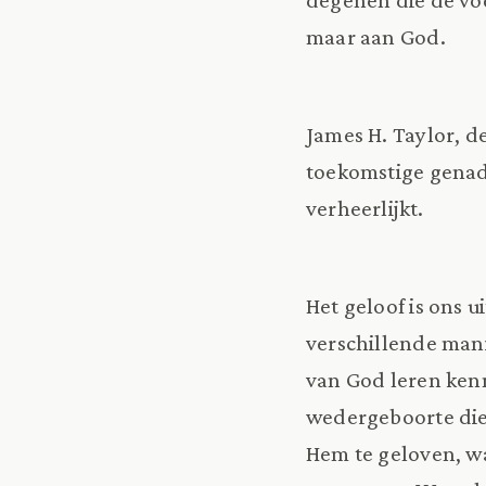
maar aan God.
James H. Taylor, de
toekomstige genad
verheerlijkt.
Het geloof is ons 
verschillende man
van God leren ken
wedergeboorte die
Hem te geloven, wa