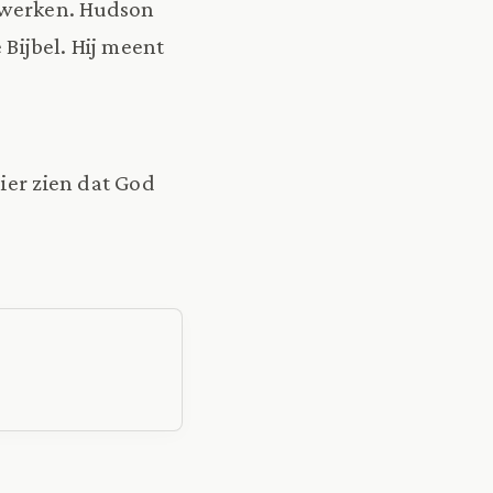
n werken. Hudson
 Bijbel. Hij meent
ier zien dat God