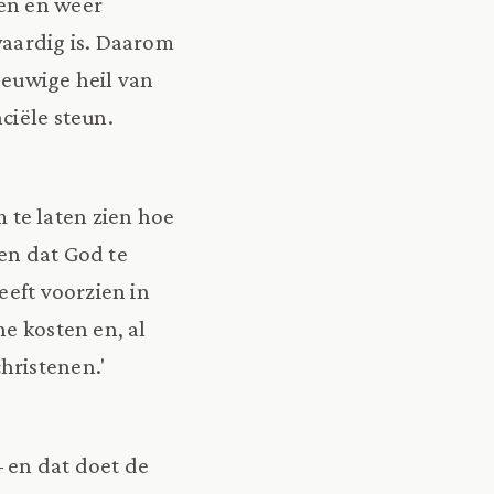
ven en weer
waardig is. Daarom
eeuwige heil van
ciële steun.
te laten zien hoe
ien dat God te
eeft voorzien in
he kosten en, al
hristenen.'
 en dat doet de