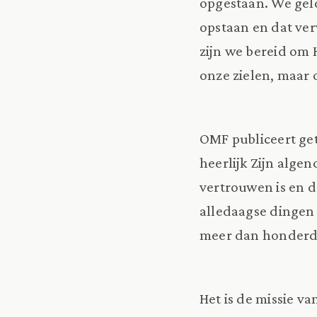
opgestaan. We gelo
opstaan en dat ver
zijn we bereid om 
onze zielen, maar 
OMF publiceert ge
heerlijk Zijn alge
vertrouwen is en da
alledaagse dingen 
meer dan honderd j
Het is de missie v