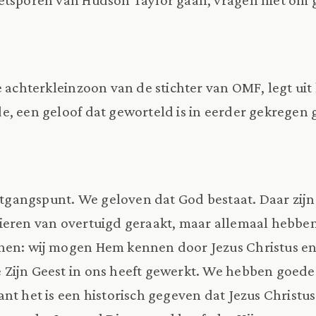
 achterkleinzoon van de stichter van OMF, legt uit 
e, een geloof dat geworteld is in eerder gekregen
uitgangspunt. We geloven dat God bestaat. Daar zij
ieren van overtuigd geraakt, maar allemaal hebbe
nen: wij mogen Hem kennen door Jezus Christus en
 Zijn Geest in ons heeft gewerkt. We hebben goed
nt het is een historisch gegeven dat Jezus Christus