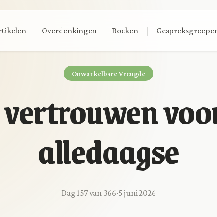
|
rtikelen
Overdenkingen
Boeken
Gespreksgroepe
Onwankelbare Vreugde
 vertrouwen voor
alledaagse
Dag 157 van 366
·
5 juni 2026