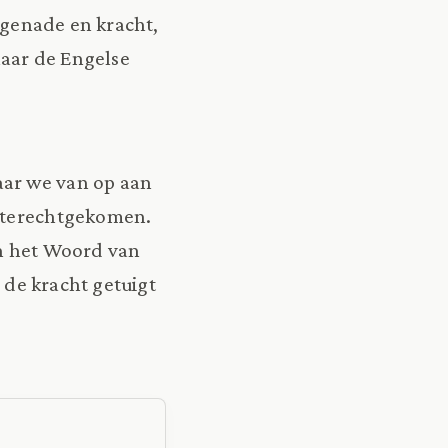
n genade en kracht,
naar de Engelse
aar we van op aan
n terechtgekomen.
an het Woord van
 de kracht getuigt