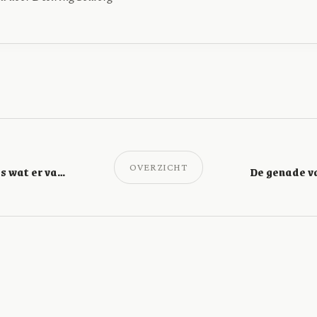
OVERZICHT
Energie voor alles wat er vandaag moet gebeuren