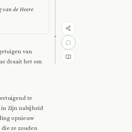
ng van de Heere
 getuigen van
aar draait het om
ertuigend te
in Zijn nabijheid
ding opnieuw
 die ze zouden