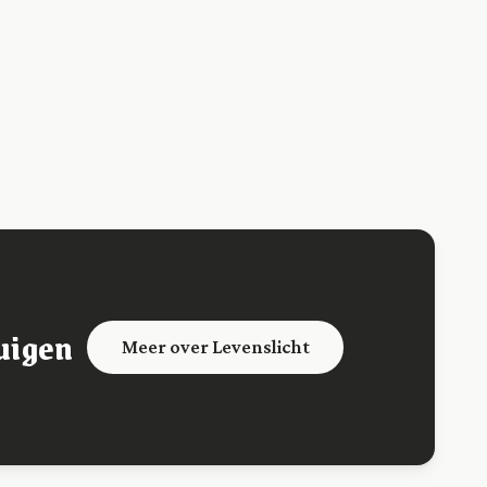
uigen
Meer over Levenslicht