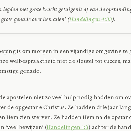
n legden met grote kracht getuigenis af van de opstandi
 grote genade over hen allen’ (
Handelingen 4:33
).
roeping is om morgen in een vijandige omgeving te
onze welbespraaktheid niet de sleutel tot succes, m
omstige genade.
de apostelen niet zo veel hulp nodig hadden om ov
r de opgestane Christus. Ze hadden drie jaar lang 
en Hem zien sterven. Ze hadden Hem na de opstan
 ‘veel bewijzen’ (
Handelingen 1:3
) achter de hand