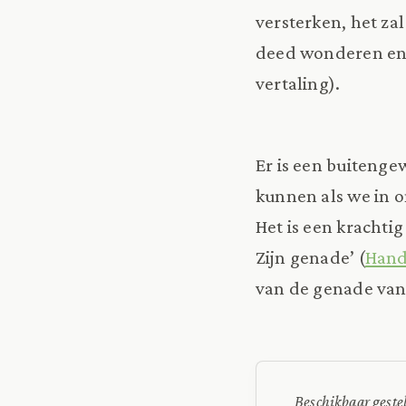
versterken, het zal
deed wonderen en 
vertaling).
Er is een buiteng
kunnen als we in o
Het is een krachti
Zijn genade’ (
Hand
van de genade van
Beschikbaar geste