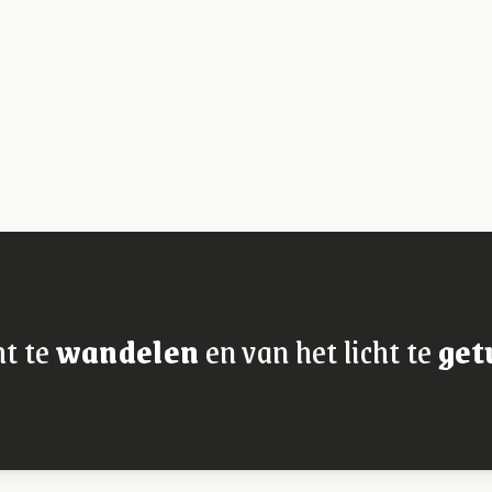
ht te
wandelen
en van het licht te
get