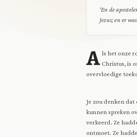
‘En de apostele
Jezus; en er was
A
ls het onze 
Christus, is 
overvloedige toek
Je zou denken dat 
kunnen spreken ove
verkeerd. Ze hadd
ontmoet. Ze hadden