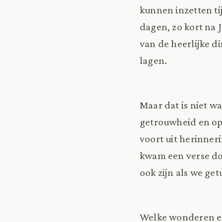
kunnen inzetten ti
dagen, zo kort na 
van de heerlijke 
lagen.
Maar dat is niet w
getrouwheid en op
voort uit herinner
kwam een verse dosi
ook zijn als we get
Welke wonderen en