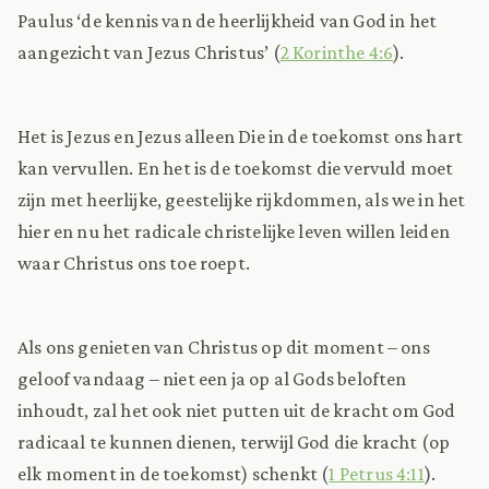
Paulus ‘de kennis van de heerlijkheid van God in het
aangezicht van Jezus Christus’ (
2 Korinthe 4:6
).
Het is Jezus en Jezus alleen Die in de toekomst ons hart
kan vervullen. En het is de toekomst die vervuld moet
zijn met heerlijke, geestelijke rijkdommen, als we in het
hier en nu het radicale christelijke leven willen leiden
waar Christus ons toe roept.
Als ons genieten van Christus op dit moment – ons
geloof vandaag – niet een ja op al Gods beloften
inhoudt, zal het ook niet putten uit de kracht om God
radicaal te kunnen dienen, terwijl God die kracht (op
elk moment in de toekomst) schenkt (
1 Petrus 4:11
).