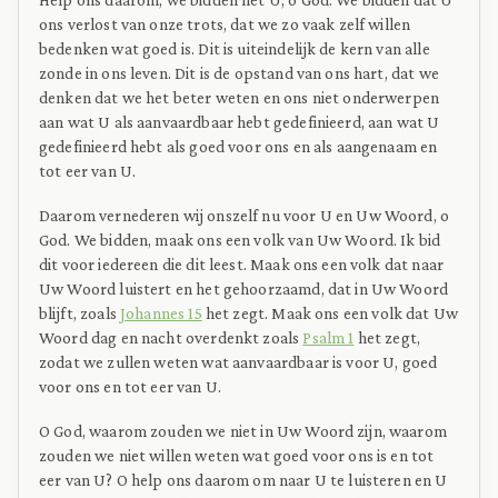
ons verlost van onze trots, dat we zo vaak zelf willen
bedenken wat goed is. Dit is uiteindelijk de kern van alle
zonde in ons leven. Dit is de opstand van ons hart, dat we
denken dat we het beter weten en ons niet onderwerpen
aan wat U als aanvaardbaar hebt gedefinieerd, aan wat U
gedefinieerd hebt als goed voor ons en als aangenaam en
tot eer van U.
Daarom vernederen wij onszelf nu voor U en Uw Woord, o
God. We bidden, maak ons een volk van Uw Woord. Ik bid
dit voor iedereen die dit leest. Maak ons een volk dat naar
Uw Woord luistert en het gehoorzaamd, dat in Uw Woord
blijft, zoals
Johannes 15
het zegt. Maak ons een volk dat Uw
Woord dag en nacht overdenkt zoals
Psalm 1
het zegt,
zodat we zullen weten wat aanvaardbaar is voor U, goed
voor ons en tot eer van U.
O God, waarom zouden we niet in Uw Woord zijn, waarom
zouden we niet willen weten wat goed voor ons is en tot
eer van U? O help ons daarom om naar U te luisteren en U