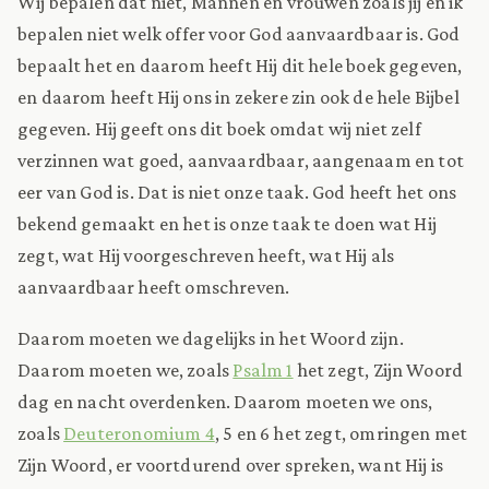
Wij bepalen dat niet, Mannen en vrouwen zoals jij en ik
bepalen niet welk offer voor God aanvaardbaar is. God
bepaalt het en daarom heeft Hij dit hele boek gegeven,
en daarom heeft Hij ons in zekere zin ook de hele Bijbel
gegeven. Hij geeft ons dit boek omdat wij niet zelf
verzinnen wat goed, aanvaardbaar, aangenaam en tot
eer van God is. Dat is niet onze taak. God heeft het ons
bekend gemaakt en het is onze taak te doen wat Hij
zegt, wat Hij voorgeschreven heeft, wat Hij als
aanvaardbaar heeft omschreven.
Daarom moeten we dagelijks in het Woord zijn.
Daarom moeten we, zoals
Psalm 1
het zegt, Zijn Woord
dag en nacht overdenken. Daarom moeten we ons,
zoals
Deuteronomium 4
, 5 en 6 het zegt, omringen met
Zijn Woord, er voortdurend over spreken, want Hij is