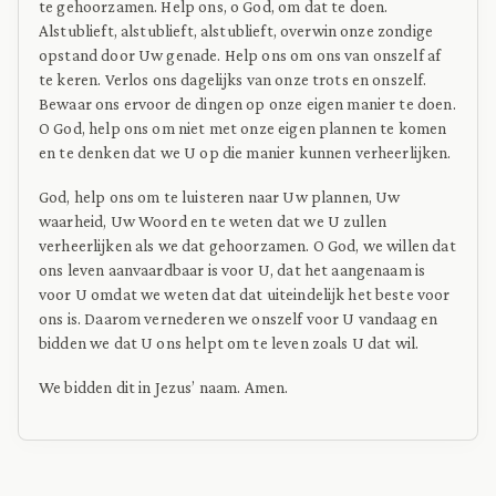
te gehoorzamen. Help ons, o God, om dat te doen.
Alstublieft, alstublieft, alstublieft, overwin onze zondige
opstand door Uw genade. Help ons om ons van onszelf af
te keren. Verlos ons dagelijks van onze trots en onszelf.
Bewaar ons ervoor de dingen op onze eigen manier te doen.
O God, help ons om niet met onze eigen plannen te komen
en te denken dat we U op die manier kunnen verheerlijken.
God, help ons om te luisteren naar Uw plannen, Uw
waarheid, Uw Woord en te weten dat we U zullen
verheerlijken als we dat gehoorzamen. O God, we willen dat
ons leven aanvaardbaar is voor U, dat het aangenaam is
voor U omdat we weten dat dat uiteindelijk het beste voor
ons is. Daarom vernederen we onszelf voor U vandaag en
bidden we dat U ons helpt om te leven zoals U dat wil.
We bidden dit in Jezus’ naam. Amen.