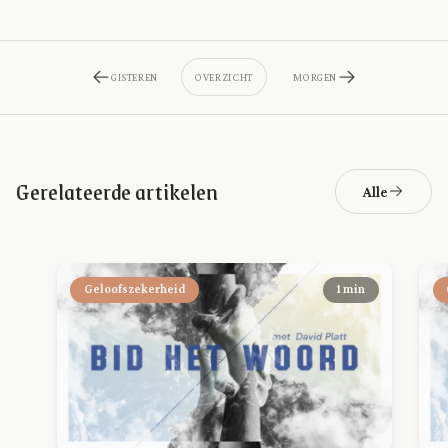
GISTEREN
OVERZICHT
MORGEN
Gerelateerde artikelen
Alle
Geloofszekerheid
1 min