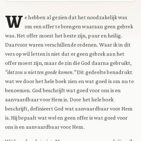
W
e hebben al gezien dat het noodzakelijk was
om een offer te brengen waaraan geen gebrek
was. Het offer moest het beste zijn, puur en heilig.
Daarvoor waren verschillende redenen. Waar ik in dit
vers op wil letten is niet dat er geen gebrek aan het
offer moest zijn, maar de zin die God daarna gebruikt,
“dat zou u niet ten goede komen.”
Dit gedeelte benadrukt
wat we door het hele boek zien en wat goed is om nu te
benoemen. God beschrijft wat goed voor ons is en
aanvaardbaar voor Hem is. Door het hele boek
beschrijft, definieert God wat aanvaardbaar voor Hem
is. Hij bepaalt wat wel en geen offer is wat goed voor
ons is en aanvaardbaar voor Hem.