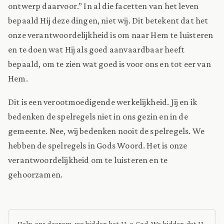
ontwerp daarvoor.” In al die facetten van het leven
bepaald Hij deze dingen, niet wij. Dit betekent dat het
onze verantwoordelijkheid is om naar Hem te luisteren
en te doen wat Hij als goed aanvaardbaar heeft
bepaald, om te zien wat goed is voor ons en tot eer van
Hem.
Dit is een verootmoedigende werkelijkheid. Jij en ik
bedenken de spelregels niet in ons gezin en in de
gemeente. Nee, wij bedenken nooit de spelregels. We
hebben de spelregels in Gods Woord. Het is onze
verantwoordelijkheid om te luisteren en te
gehoorzamen.
Help ons daarom, we bidden het U, o God. We bidden dat U