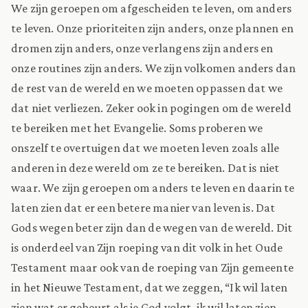
We zijn geroepen om afgescheiden te leven, om anders
te leven. Onze prioriteiten zijn anders, onze plannen en
dromen zijn anders, onze verlangens zijn anders en
onze routines zijn anders. We zijn volkomen anders dan
de rest van de wereld en we moeten oppassen dat we
dat niet verliezen. Zeker ook in pogingen om de wereld
te bereiken met het Evangelie. Soms proberen we
onszelf te overtuigen dat we moeten leven zoals alle
anderen in deze wereld om ze te bereiken. Dat is niet
waar. We zijn geroepen om anders te leven en daarin te
laten zien dat er een betere manier van leven is. Dat
Gods wegen beter zijn dan de wegen van de wereld. Dit
is onderdeel van Zijn roeping van dit volk in het Oude
Testament maar ook van de roeping van Zijn gemeente
in het Nieuwe Testament, dat we zeggen, “Ik wil laten
zien wat er gebeurt als je God volgt, ik wil laten zien