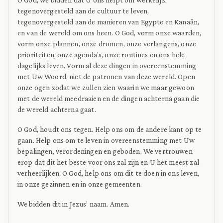
tegenovergesteld aan de cultuur te leven,
tegenovergesteld aan de manieren van Egypte en Kanaän,
en van de wereld om ons heen. O God, vorm onze waarden,
vorm onze plannen, onze dromen, onze verlangens, onze
prioriteiten, onze agenda’s, onze routines en ons hele
dagelijks leven. Vorm al deze dingen in overeenstemming
met Uw Woord, niet de patronen van deze wereld. Open
onze ogen zodat we zullen zien waarin we maar gewoon
met de wereld meedraaien en de dingen achterna gaan die
de wereld achterna gaat.
O God, houdt ons tegen. Help ons om de andere kant op te
gaan. Help ons om te leven in overeenstemming met Uw
bepalingen, verordeningen en geboden. We vertrouwen
erop dat dit het beste voor ons zal zijn en U het meest zal
verheerlijken. O God, help ons om dit te doen in ons leven,
in onze gezinnen en in onze gemeenten.
We bidden dit in Jezus’ naam. Amen.