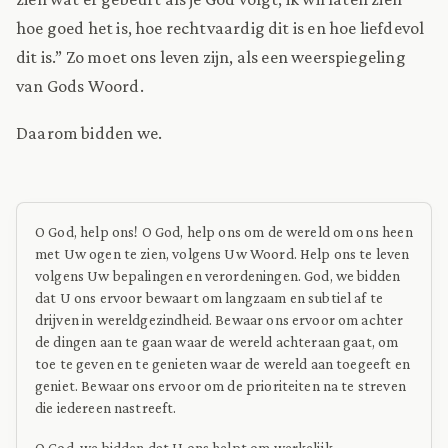
hoe goed het is, hoe rechtvaardig dit is en hoe liefdevol
dit is.” Zo moet ons leven zijn, als een weerspiegeling
van Gods Woord.
Daarom bidden we.
O God, help ons! O God, help ons om de wereld om ons heen
met Uw ogen te zien, volgens Uw Woord. Help ons te leven
volgens Uw bepalingen en verordeningen. God, we bidden
dat U ons ervoor bewaart om langzaam en subtiel af te
drijven in wereldgezindheid. Bewaar ons ervoor om achter
de dingen aan te gaan waar de wereld achteraan gaat, om
toe te geven en te genieten waar de wereld aan toegeeft en
geniet. Bewaar ons ervoor om de prioriteiten na te streven
die iedereen nastreeft.
O God, we bidden dat U ons helpt om werkelijk