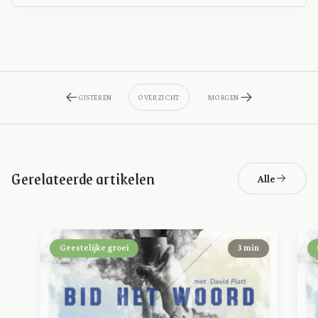
GISTEREN
OVERZICHT
MORGEN
Gerelateerde artikelen
Alle
Geestelijke groei
3 min