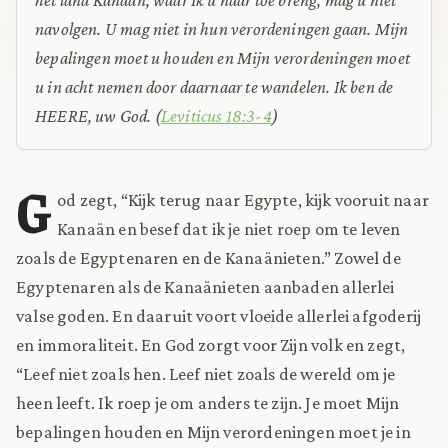
navolgen. U mag niet in hun verordeningen gaan. Mijn
bepalingen moet u houden en Mijn verordeningen moet
u in acht nemen door daarnaar te wandelen. Ik ben de
HEERE, uw God.
(
Leviticus 18:3-4
)
G
od zegt, “Kijk terug naar Egypte, kijk vooruit naar
Kanaän en besef dat ik je niet roep om te leven
zoals de Egyptenaren en de Kanaänieten.” Zowel de
Egyptenaren als de Kanaänieten aanbaden allerlei
valse goden. En daaruit voort vloeide allerlei afgoderij
en immoraliteit. En God zorgt voor Zijn volk en zegt,
“Leef niet zoals hen. Leef niet zoals de wereld om je
heen leeft. Ik roep je om anders te zijn. Je moet Mijn
bepalingen houden en Mijn verordeningen moet je in