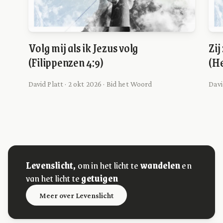
Volg mij als ik Jezus volg
Zij
(Filippenzen 4:9)
(He
David Platt · 2 okt 2026 · Bid het Woord
Davi
Levenslicht,
om in het licht te
wandelen
en
van het licht te
getuigen
Meer over Levenslicht