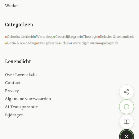
Winkel
Categorieen
Geloofszekerheid
Waterdoop
Geestelijke groei
Theologie
Relaties & seksualiteit
Gezin & opvoeding
Evangelisatie
Ethiek
Wereldgebeuren
Apologetiek
Levenslicht
Over Levenslicht
Contact
Privacy
Algemene voorwaarden
AI Transparantie
Bijdragen