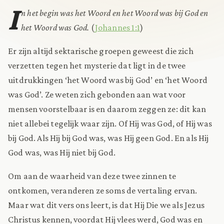
I
n het begin was het Woord en het Woord was bij God en
het Woord was God.
(
Johannes 1:1
)
Er zijn altijd sektarische groepen geweest die zich
verzetten tegen het mysterie dat ligt in de twee
uitdrukkingen ‘het Woord was bij God’ en ‘het Woord
was God’. Ze weten zich gebonden aan wat voor
mensen voorstelbaar is en daarom zeggen ze: dit kan
niet allebei tegelijk waar zijn. Of Hij was God, of Hij was
bij God. Als Hij bij God was, was Hij geen God. En als Hij
God was, was Hij niet bij God.
Om aan de waarheid van deze twee zinnen te
ontkomen, veranderen ze soms de vertaling ervan.
Maar wat dit vers ons leert, is dat Hij Die we als Jezus
Christus kennen, voordat Hij vlees werd, God was en