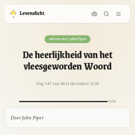
Advent met John Piper
De heerlijkheid van het
vleesgeworden Woord
Dag 347 van 48
·
12 december 2026
723%
Door John Piper