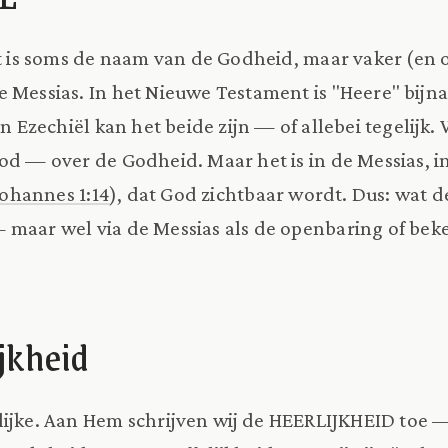
it is soms de naam van de Godheid, maar vaker (en o
 Messias. In het Nieuwe Testament is "Heere" bijna
in Ezechiël kan het beide zijn — of allebei tegelijk.
od — over de Godheid. Maar het is in de Messias, i
Johannes 1:14
), dat God zichtbaar wordt. Dus: wat d
 maar wel via de Messias als de openbaring of be
ijkheid
lijke. Aan Hem schrijven wij de HEERLIJKHEID toe —