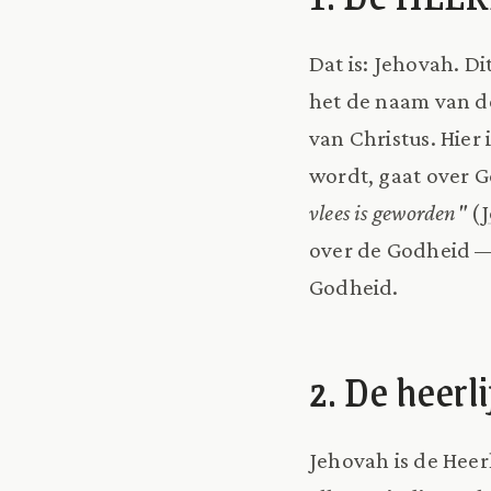
Dat is: Jehovah. D
het de naam van de
van Christus. Hier 
wordt, gaat over G
vlees is geworden"
(
over de Godheid —
Godheid.
2. De heerl
Jehovah is de Heer