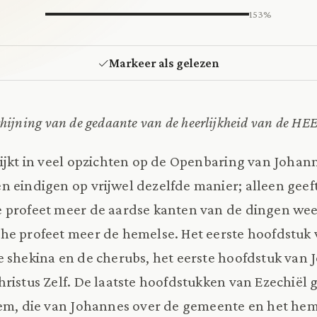
153%
Markeer als gelezen
schijning van de gedaante van de heerlijkheid van de H
lijkt in veel opzichten op de Openbaring van Johan
 eindigen op vrijwel dezelfde manier; alleen geef
 profeet meer de aardse kanten van de dingen wee
e profeet meer de hemelse. Het eerste hoofdstuk v
e shekina en de cherubs, het eerste hoofdstuk van 
hristus Zelf. De laatste hoofdstukken van Ezechiël 
lem, die van Johannes over de gemeente en het hem