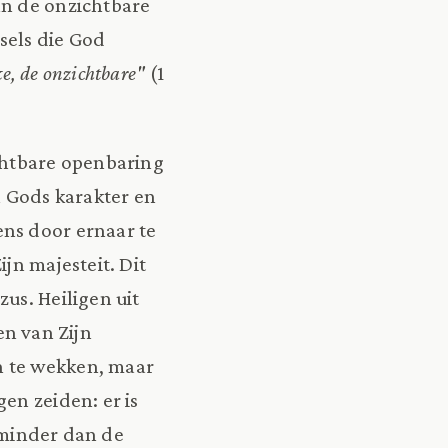
an de onzichtbare
sels die God
e, de onzichtbare"
(1
ichtbare openbaring
 Gods karakter en
ns door ernaar te
ijn majesteit. Dit
us. Heiligen uit
n van Zijn
n te wekken, maar
en zeiden: er is
s minder dan de