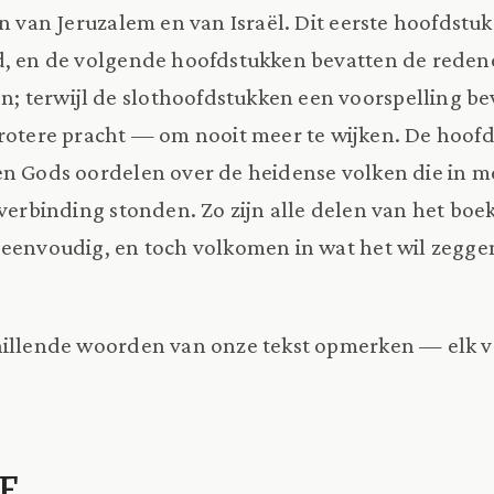
n van Jeruzalem en van Israël. Dit eerste hoofdstuk
id, en de volgende hoofdstukken bevatten de reden
 terwijl de slothoofdstukken een voorspelling be
grotere pracht — om nooit meer te wijken. De hoof
en Gods oordelen over de heidense volken die in m
 verbinding stonden. Zo zijn alle delen van het boe
eenvoudig, en toch volkomen in wat het wil zegge
hillende woorden van onze tekst opmerken — elk v
RE