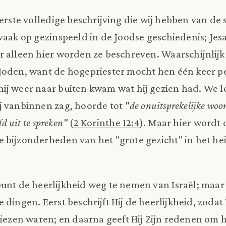
eerste volledige beschrijving die wij hebben van de
vaak op gezinspeeld in de Joodse geschiedenis; Jes
r alleen hier worden ze beschreven. Waarschijnlijk
Joden, want de hogepriester mocht hen één keer per
ij weer naar buiten kwam wat hij gezien had. We 
j vanbinnen zag, hoorde tot
"de onuitsprekelijke woor
fd uit te spreken"
(
2 Korinthe 12:4
). Maar hier wordt 
 bijzonderheden van het "grote gezicht" in het hei
unt de heerlijkheid weg te nemen van Israël; maar 
 dingen. Eerst beschrijft Hij de heerlijkheid, zodat
rliezen waren; en daarna geeft Hij Zijn redenen om