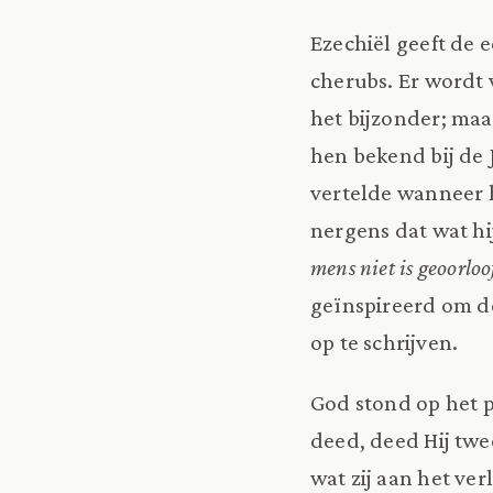
Ezechiël geeft de 
cherubs. Er wordt 
het bijzonder; maa
hen bekend bij de 
vertelde wanneer h
nergens dat wat hi
mens niet is geoorloo
geïnspireerd om de
op te schrijven.
God stond op het p
deed, deed Hij twee
wat zij aan het ve