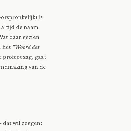
orspronkelijk) is
 altijd de naam
 Wat daar gezien
n het
"Woord dat
e profeet zag, gaat
kendmaking van de
 dat wil zeggen: