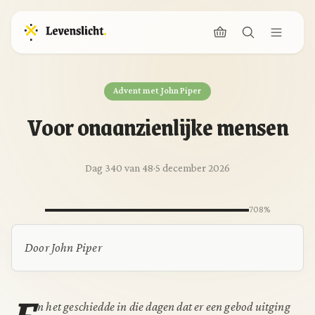
Advent met John Piper
Voor onaanzienlijke mensen
Dag 340 van 48
·
5 december 2026
708%
Door John Piper
E
n het geschiedde in die dagen dat er een gebod uitging