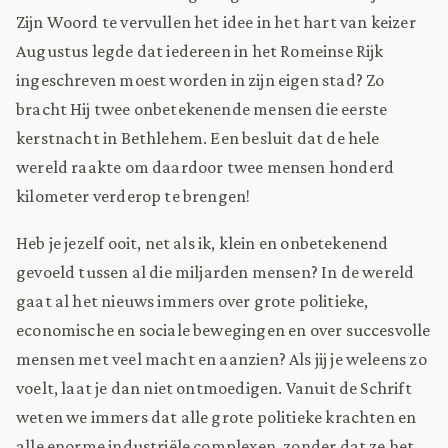
Zijn Woord te vervullen het idee in het hart van keizer
Augustus legde dat iedereen in het Romeinse Rijk
ingeschreven moest worden in zijn eigen stad? Zo
bracht Hij twee onbetekenende mensen die eerste
kerstnacht in Bethlehem. Een besluit dat de hele
wereld raakte om daardoor twee mensen honderd
kilometer verderop te brengen!
Heb je jezelf ooit, net als ik, klein en onbetekenend
gevoeld tussen al die miljarden mensen? In de wereld
gaat al het nieuws immers over grote politieke,
economische en sociale bewegingen en over succesvolle
mensen met veel macht en aanzien? Als jij je weleens zo
voelt, laat je dan niet ontmoedigen. Vanuit de Schrift
weten we immers dat alle grote politieke krachten en
alle enorme industriële complexen, zonder dat ze het