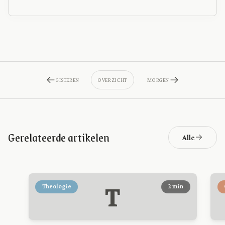
GISTEREN
OVERZICHT
MORGEN
Gerelateerde artikelen
Alle
T
Theologie
2 min