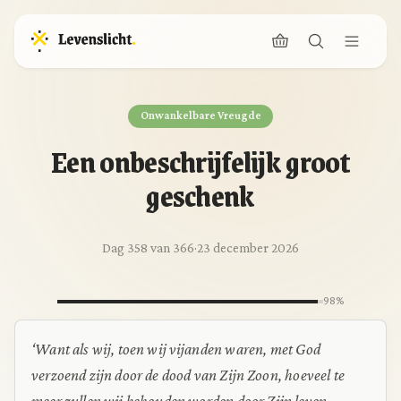
Onwankelbare Vreugde
Een onbeschrijfelijk groot
geschenk
Dag 358 van 366
·
23 december 2026
98%
‘Want als wij, toen wij vijanden waren, met God
verzoend zijn door de dood van Zijn Zoon, hoeveel te
meer zullen wij behouden worden door Zijn leven,