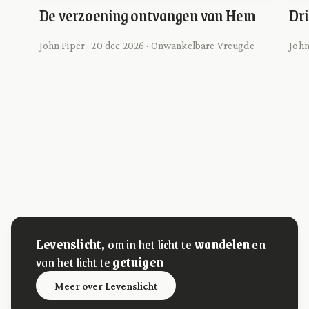
De verzoening ontvangen van Hem
Dri
John Piper · 20 dec 2026 · Onwankelbare Vreugde
John
Levenslicht,
om in het licht te
wandelen
en
van het licht te
getuigen
Meer over Levenslicht