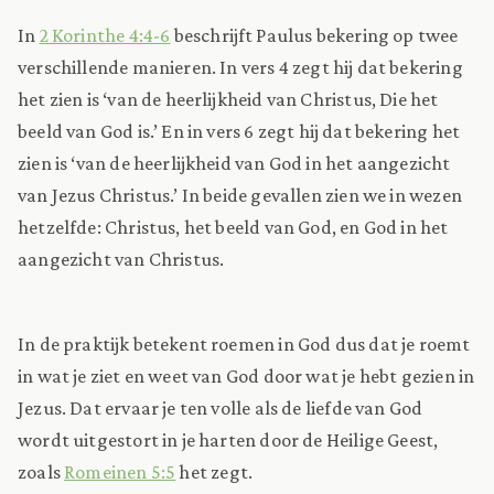
In
2 Korinthe 4:4-6
beschrijft Paulus bekering op twee
verschillende manieren. In vers 4 zegt hij dat bekering
het zien is ‘van de heerlijkheid van Christus, Die het
beeld van God is.’ En in vers 6 zegt hij dat bekering het
zien is ‘van de heerlijkheid van God in het aangezicht
van Jezus Christus.’ In beide gevallen zien we in wezen
hetzelfde: Christus, het beeld van God, en God in het
aangezicht van Christus.
In de praktijk betekent roemen in God dus dat je roemt
in wat je ziet en weet van God door wat je hebt gezien in
Jezus. Dat ervaar je ten volle als de liefde van God
wordt uitgestort in je harten door de Heilige Geest,
zoals
Romeinen 5:5
het zegt.