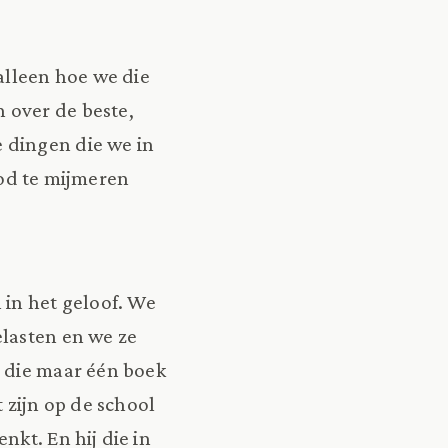
lleen hoe we die
 over de beste,
 dingen die we in
God te mijmeren
 in het geloof. We
lasten en we ze
j die maar één boek
t zijn op de school
nkt. En hij die in