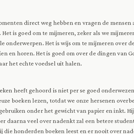
momenten direct weg hebben en vragen de mensen a
 Het is goed om te mijmeren, zeker als we mijmeren
e onderwerpen. Het is wijs om te mijmeren over de
 zien en horen. Het is goed om over de dingen van 
r het echte voedsel uit halen.
eken heeft gehoord is niet per se goed onderwezen
euze boeken lezen, totdat we onze hersenen overbe
ebruiken onder het gewicht van papier en inkt. Hi
en er daarna veel over nadenkt zal een betere studen
ij die honderden boeken leest en er nooit over nade