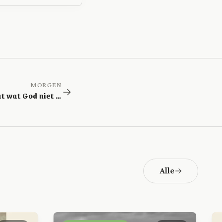
MORGEN
Troost uit dat wat God niet gezegd heeft
Alle