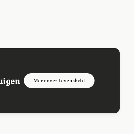
uigen
Meer over Levenslicht