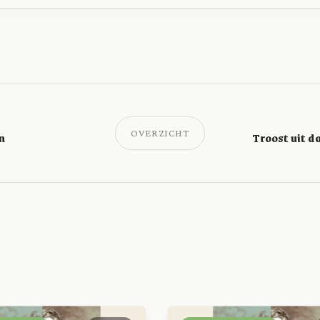
OVERZICHT
n