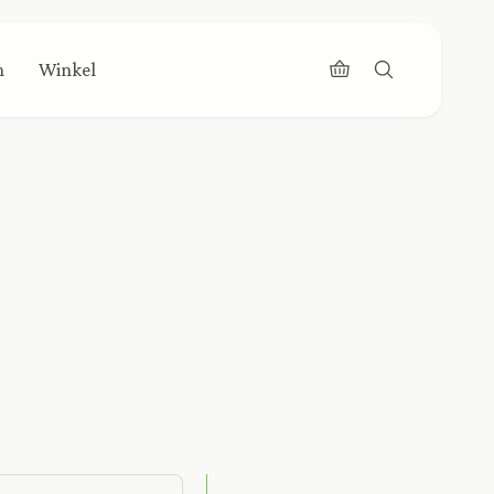
n
Winkel