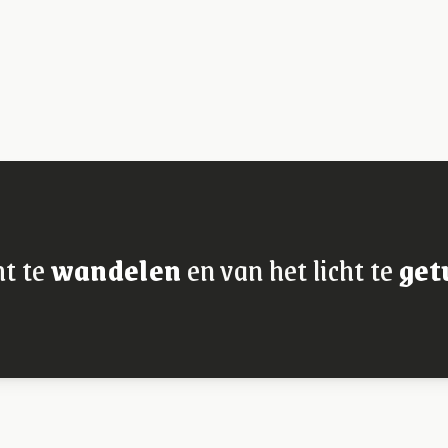
ht te
wandelen
en van het licht te
get