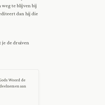
weg te blijven bij
diteert dan hij die
t je de druiven
p Gods Woord de
et deelnemen aan