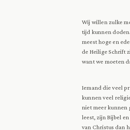
Wij willen zulke 
tijd kunnen doden.
meest hoge en edel
de Heilige Schrift
want we moeten daa
Iemand die veel pr
kunnen veel religi
niet meer kunnen g
leest, zijn Bijbel 
van Christus dan h