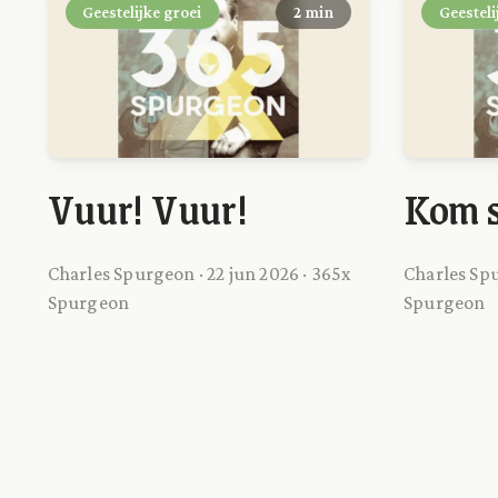
Geestelijke groei
2 min
Geesteli
Vuur! Vuur!
Kom 
Charles Spurgeon · 22 jun 2026 · 365x
Charles Spu
Spurgeon
Spurgeon